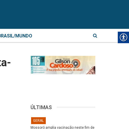
BRASIL/MUNDO
ta-
ÚLTIMAS
GERAL
Mossoró amplia vacinação neste fim de