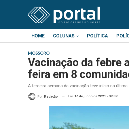
HOME
COLUNAS
POLÍTICA
POLÍ
MOSSORÓ
Vacinação da febre a
feira em 8 comunida
A terceira semana da vacinação teve início na última
Em
16 de junho de 2021 - 09:39
Por
Redação