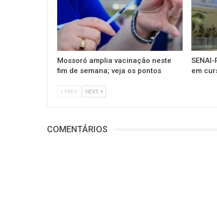
Mossoró amplia vacinação neste
SENAI-R
fim de semana; veja os pontos
em cur
PREV
NEXT
COMENTÁRIOS