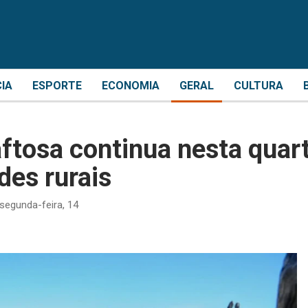
CIA
ESPORTE
ECONOMIA
GERAL
CULTURA
ftosa continua nesta quar
des rurais
 segunda-feira, 14