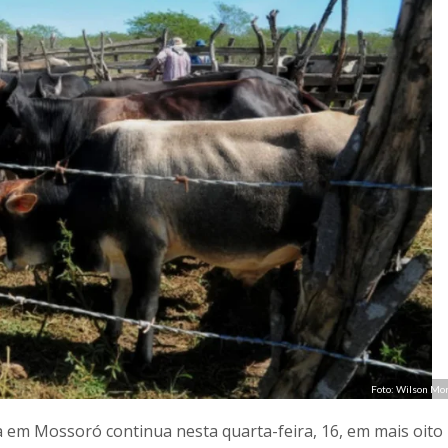
Foto: Wilson M
 em Mossoró continua nesta quarta-feira, 16, em mais oito