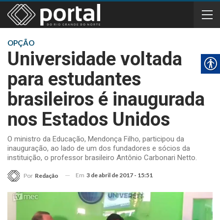
OPÇÃO
Universidade voltada
para estudantes
brasileiros é inaugurada
nos Estados Unidos
O ministro da Educação, Mendonça Filho, participou da
inauguração, ao lado de um dos fundadores e sócios da
instituição, o professor brasileiro Antônio Carbonari Netto.
Em
3 de abril de 2017 - 15:51
Por
Redação