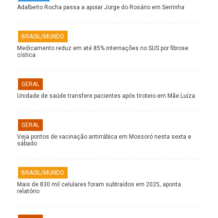
Adalberto Rocha passa a apoiar Jorge do Rosário em Serrinha
BRASIL/MUNDO
Medicamento reduz em até 85% internações no SUS por fibrose
cística
GERAL
Unidade de saúde transfere pacientes após tiroteio em Mãe Luíza
GERAL
Veja pontos de vacinação antirrábica em Mossoró nesta sexta e
sábado
BRASIL/MUNDO
Mais de 830 mil celulares foram subtraídos em 2025, aponta
relatório