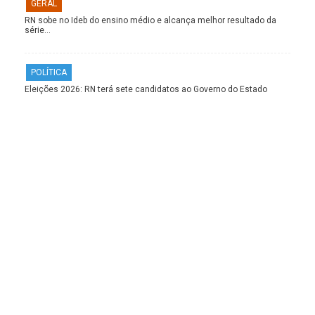
GERAL
RN sobe no Ideb do ensino médio e alcança melhor resultado da
série…
POLÍTICA
Eleições 2026: RN terá sete candidatos ao Governo do Estado