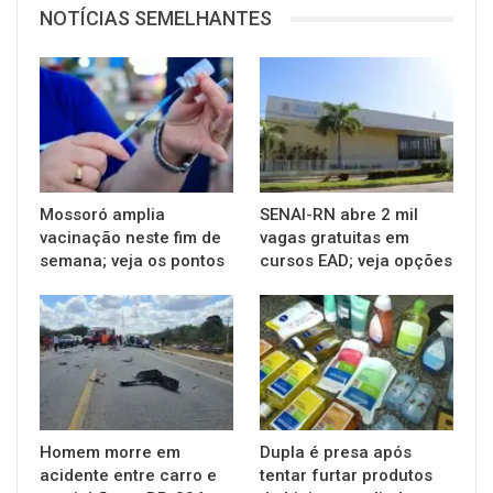
NOTÍCIAS SEMELHANTES
Mossoró amplia
SENAI-RN abre 2 mil
vacinação neste fim de
vagas gratuitas em
semana; veja os pontos
cursos EAD; veja opções
Homem morre em
Dupla é presa após
acidente entre carro e
tentar furtar produtos