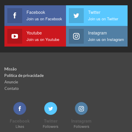
Facebook
Twitter
Join us on Facebook
Join us on Twitter
Youtube
Instagram
Join us on Youtube
Join us on Instagram
Missão
Política de privacidade
Anuncie
Contato
Facebook
Twitter
Instagram
Likes
Followers
Followers