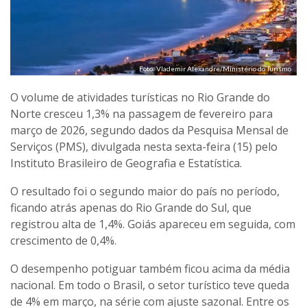
Foto: Vlademir Alexandre/Ministério do Turismo
O volume de atividades turísticas no Rio Grande do
Norte cresceu 1,3% na passagem de fevereiro para
março de 2026, segundo dados da Pesquisa Mensal de
Serviços (PMS), divulgada nesta sexta-feira (15) pelo
Instituto Brasileiro de Geografia e Estatística.
O resultado foi o segundo maior do país no período,
ficando atrás apenas do Rio Grande do Sul, que
registrou alta de 1,4%. Goiás apareceu em seguida, com
crescimento de 0,4%.
O desempenho potiguar também ficou acima da média
nacional. Em todo o Brasil, o setor turístico teve queda
de 4% em março, na série com ajuste sazonal. Entre os