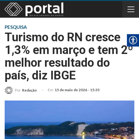
PESQUISA
Turismo do RN cresce
1,3% em março e tem 2º
melhor resultado do
país, diz IBGE
Em
15 de maio de 2026 - 15:35
Por
Redação