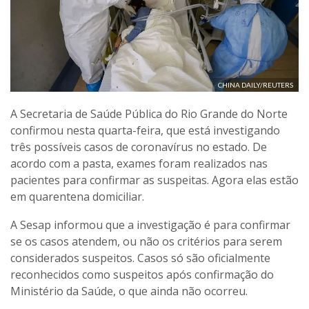
CHINA DAILY/REUTERS
A Secretaria de Saúde Pública do Rio Grande do Norte
confirmou nesta quarta-feira, que está investigando
três possíveis casos de coronavírus no estado. De
acordo com a pasta, exames foram realizados nas
pacientes para confirmar as suspeitas. Agora elas estão
em quarentena domiciliar.
A Sesap informou que a investigação é para confirmar
se os casos atendem, ou não os critérios para serem
considerados suspeitos. Casos só são oficialmente
reconhecidos como suspeitos após confirmação do
Ministério da Saúde, o que ainda não ocorreu.