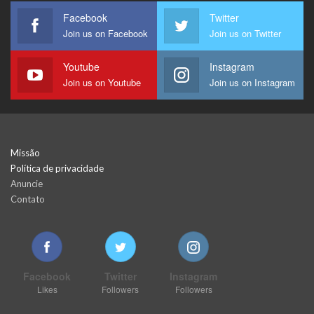
Facebook
Twitter
Join us on Facebook
Join us on Twitter
Youtube
Instagram
Join us on Youtube
Join us on Instagram
Missão
Política de privacidade
Anuncie
Contato
Facebook
Twitter
Instagram
Likes
Followers
Followers