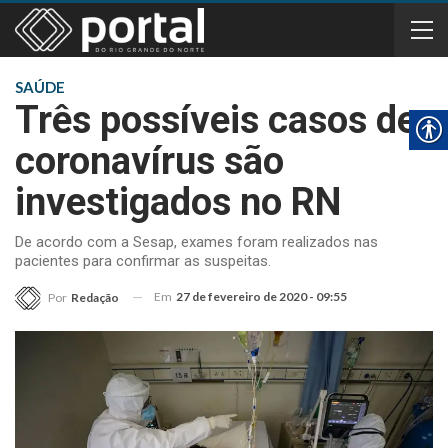
SAÚDE
Três possíveis casos de
coronavírus são
investigados no RN
De acordo com a Sesap, exames foram realizados nas
pacientes para confirmar as suspeitas.
Em
27 de fevereiro de 2020 - 09:55
Por
Redação