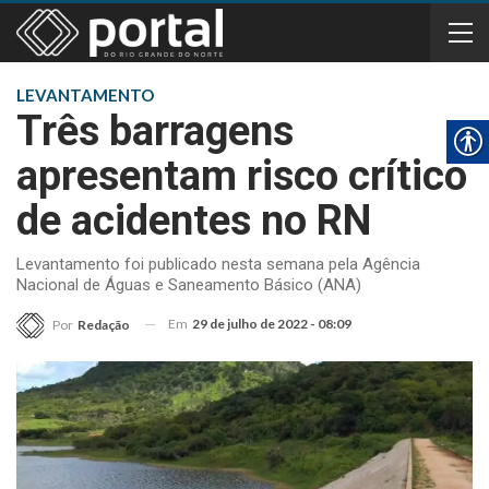
LEVANTAMENTO
Três barragens
apresentam risco crítico
de acidentes no RN
Levantamento foi publicado nesta semana pela Agência
Nacional de Águas e Saneamento Básico (ANA)
Em
29 de julho de 2022 - 08:09
Por
Redação