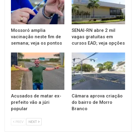
Mossoró amplia
SENAI-RN abre 2 mil
vacinação neste fim de
vagas gratuitas em
semana; veja os pontos
cursos EAD; veja opções
Acusados de matar ex-
Câmara aprova criação
prefeito vão a júri
do bairro de Morro
popular
Branco
PREV
NEXT