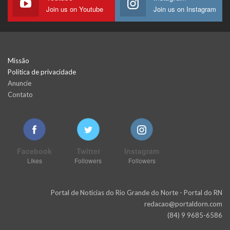
Join us on Youtube
Join us on Instagram
Missão
Política de privacidade
Anuncie
Contato
Facebook
Twitter
Instagram
Likes
Followers
Followers
Portal de Notícias do Rio Grande do Norte - Portal do RN
redacao@portaldorn.com
(84) 9 9685-6586