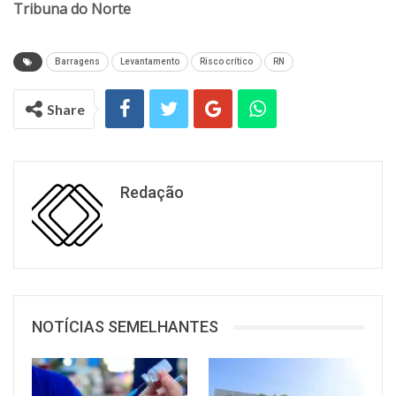
Tribuna do Norte
Barragens
Levantamento
Risco crítico
RN
Share
Redação
NOTÍCIAS SEMELHANTES