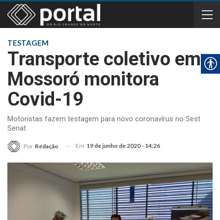
TESTAGEM
Transporte coletivo em
Mossoró monitora
Covid-19
Motoristas fazem testagem para novo coronavírus no Sest
Senat
Em
19 de junho de 2020 - 14:26
Por
Redação