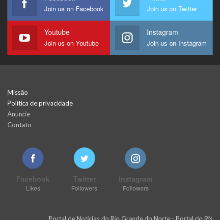
Join us on Facebook
Join us on Twitter
Youtube
Instagram
Join us on Youtube
Join us on Instagram
Missão
Política de privacidade
Anuncie
Contato
Facebook
Twitter
Instagram
Likes
Followers
Followers
Portal de Notícias do Rio Grande do Norte - Portal do RN