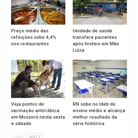
Preço médio das
Unidade de saúde
refeições sobe 4,4%
transfere pacientes
nos restaurantes
após tiroteio em Mãe
Luíza
Veja pontos de
RN sobe no Ideb do
vacinação antirrábica
ensino médio e alcança
em Mossoró nesta sexta
melhor resultado da
e sábado
série histórica
PREV
NEXT