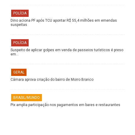
POLÍCIA
Dino aciona PF após TCU apontar R$ 55,4 milhões em emendas
suspeitas
POLÍCIA
Suspeito de aplicar golpes em venda de passeios turísticos é preso
em…
GERAL
Câmara aprova criação do bairro de Morro Branco
BRASIL/MUNDO
Pix amplia participação nos pagamentos em bares e restaurantes