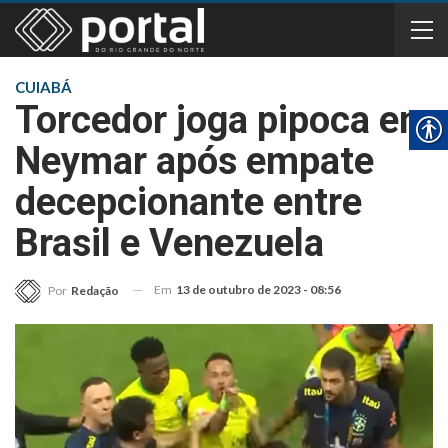
CUIABÁ
Torcedor joga pipoca em
Neymar após empate
decepcionante entre
Brasil e Venezuela
Em
13 de outubro de 2023 - 08:56
Por
Redação