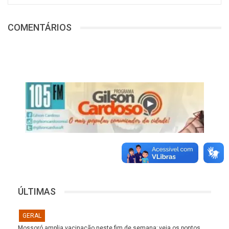
COMENTÁRIOS
ÚLTIMAS
GERAL
Mossoró amplia vacinação neste fim de semana; veja os pontos