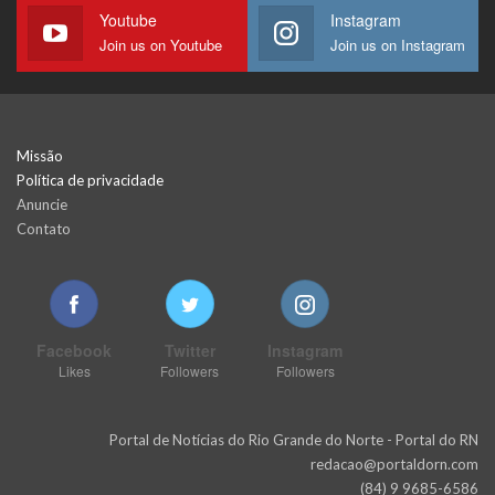
Youtube
Instagram
Join us on Youtube
Join us on Instagram
Missão
Política de privacidade
Anuncie
Contato
Facebook
Twitter
Instagram
Likes
Followers
Followers
Portal de Notícias do Rio Grande do Norte - Portal do RN
redacao@portaldorn.com
(84) 9 9685-6586