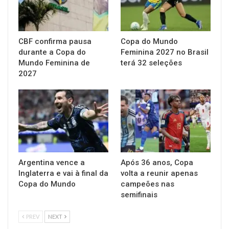
CBF confirma pausa
Copa do Mundo
durante a Copa do
Feminina 2027 no Brasil
Mundo Feminina de
terá 32 seleções
2027
Argentina vence a
Após 36 anos, Copa
Inglaterra e vai à final da
volta a reunir apenas
Copa do Mundo
campeões nas
semifinais
PREV
NEXT