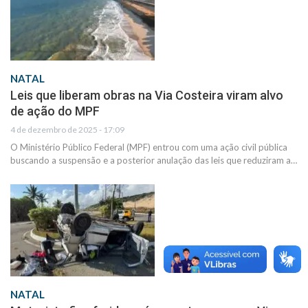
NATAL
Leis que liberam obras na Via Costeira viram alvo
de ação do MPF
4 de dezembro de 2025 - 17:09
O Ministério Público Federal (MPF) entrou com uma ação civil pública
buscando a suspensão e a posterior anulação das leis que reduziram a…
NATAL