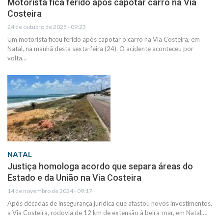
Motorista fica ferido após capotar carro na Via
Costeira
24 de outubro de 2025 - 09:23
Um motorista ficou ferido após capotar o carro na Via Costeira, em
Natal, na manhã desta sexta-feira (24). O acidente aconteceu por
volta…
NATAL
Justiça homologa acordo que separa áreas do
Estado e da União na Via Costeira
14 de novembro de 2024 - 09:17
Após décadas de insegurança jurídica que afastou novos investimentos,
a Via Costeira, rodovia de 12 km de extensão à beira-mar, em Natal,…