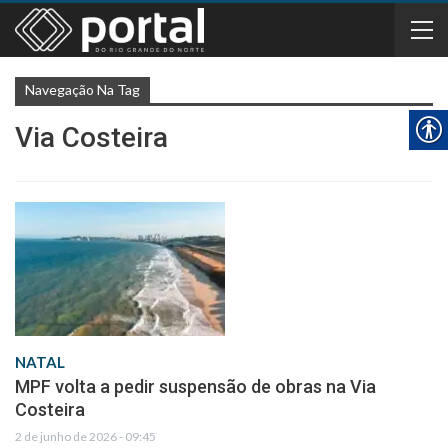
Navegação Na Tag
Via Costeira
NATAL
MPF volta a pedir suspensão de obras na Via
Costeira
2 de junho de 2026 - 09:45