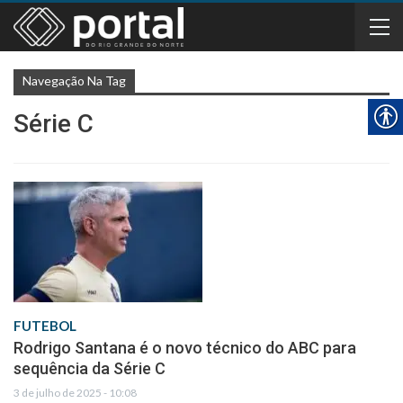
Navegação Na Tag
Série C
FUTEBOL
Rodrigo Santana é o novo técnico do ABC para
sequência da Série C
3 de julho de 2025 - 10:08