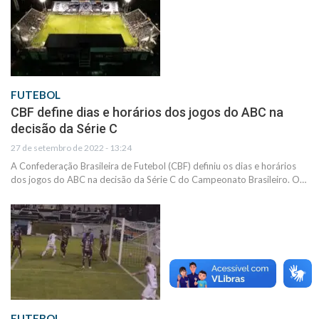
FUTEBOL
CBF define dias e horários dos jogos do ABC na
decisão da Série C
27 de setembro de 2022 - 13:24
A Confederação Brasileira de Futebol (CBF) definiu os dias e horários
dos jogos do ABC na decisão da Série C do Campeonato Brasileiro. O…
FUTEBOL