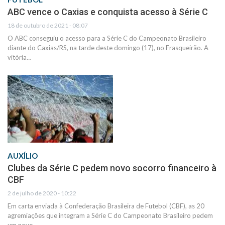
ABC vence o Caxias e conquista acesso à Série C
18 de outubro de 2021 - 08:07
O ABC conseguiu o acesso para a Série C do Campeonato Brasileiro
diante do Caxias/RS, na tarde deste domingo (17), no Frasqueirão. A
vitória…
AUXÍLIO
Clubes da Série C pedem novo socorro financeiro à
CBF
2 de julho de 2020 - 10:22
Em carta enviada à Confederação Brasileira de Futebol (CBF), as 20
agremiações que integram a Série C do Campeonato Brasileiro pedem
um novo…