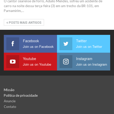
O cantor cearense de forró, Aduílo Mendes, sofreu um acidente de
carro na noite dessa terça-feira (3) em um trecho da BR-101, em
Parnamirim,…
POSTS MAIS ANTIGOS
Facebook
Twitter
Join us on Facebook
Join us on Twitter
Youtube
Instagram
Join us on Youtube
Join us on Instagram
Missão
Política de privacidade
Anuncie
Contato