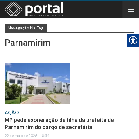
Navegação Na Tag
Parnamirim
AÇÃO
MP pede exoneração de filha da prefeita de
Parnamirim do cargo de secretária
22 de maio de 2026 - 18:54