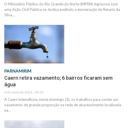
O Ministério Público do Rio Grande do Norte (MPRN) ingressou com
uma Ação Civil Pública na Justiça pedindo a exoneração de Renata da
Silva…
PARNAMIRIM
Caern retira vazamento; 6 bairros ficaram sem
água
4 de maio de 2026 - 09:19
A Caern intensificou, neste domingo (3), os trabalhos para conter um
vazamento de grande proporção na rede de abastecimento localizada
na…