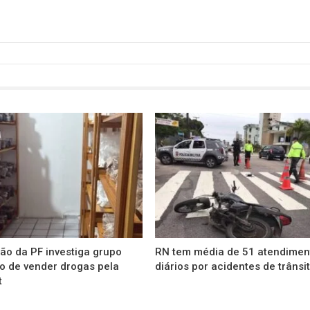
ão da PF investiga grupo
RN tem média de 51 atendimen
o de vender drogas pela
diários por acidentes de trânsi
t