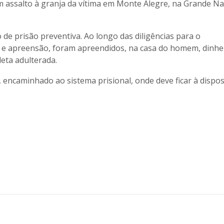
m assalto à granja da vítima em Monte Alegre, na Grande Nat
de prisão preventiva. Ao longo das diligências para o
 apreensão, foram apreendidos, na casa do homem, dinhei
eta adulterada.
a, encaminhado ao sistema prisional, onde deve ficar à dispo