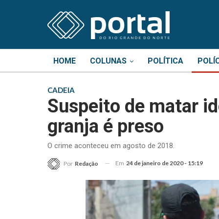
HOME
COLUNAS
POLÍTICA
POLÍ
CADEIA
Suspeito de matar i
granja é preso
O crime aconteceu em agosto de 2018.
Em
24 de janeiro de 2020 - 15:19
Por
Redação