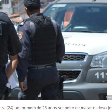
Foto:
feira (24) um homem de 23 anos suspeito de matar o idoso Jo