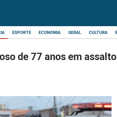
CIA
ESPORTE
ECONOMIA
GERAL
CULTURA
doso de 77 anos em assalto