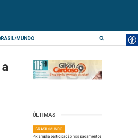
BRASIL/MUNDO
 a
ÚLTIMAS
BRASIL/MUNDO
Pix amplia participação nos pagamentos