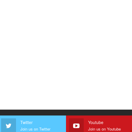
Twitter
Youtube
Join us on Twitter
Join us on Youtube