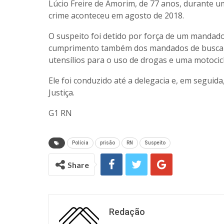
Lúcio Freire de Amorim, de 77 anos, durante u
crime aconteceu em agosto de 2018.
O suspeito foi detido por força de um mandado 
cumprimento também dos mandados de busca e
utensílios para o uso de drogas e uma motocicl
Ele foi conduzido até a delegacia e, em seguid
Justiça.
G1 RN
Polícia
prisão
RN
Suspeito
Share
Redação