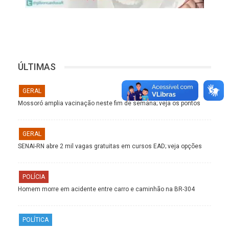
ÚLTIMAS
GERAL
Mossoró amplia vacinação neste fim de semana; veja os pontos
GERAL
SENAI-RN abre 2 mil vagas gratuitas em cursos EAD; veja opções
POLÍCIA
Homem morre em acidente entre carro e caminhão na BR-304
POLÍTICA