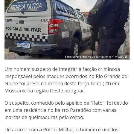
Foto: Sérgio Henrique Santos/Inter TV Cabugi
Um homem suspeito de integrar a facção criminosa
responsável pelos ataques ocorridos no Rio Grande do
Norte foi preso na manhã desta terça-feira (21) em
Mossoró, na região Oeste potiguar.
O suspeito, conhecido pelo apelido de “Rato”, foi detido
em uma residência no bairro Paredões com várias
marcas de queimaduras pelo corpo.
De acordo com a Polícia Militar, o homem é um dos