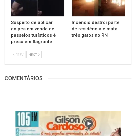
Suspeito de aplicar
Incêndio destrói parte
golpes em venda de
de residência e mata
passeios turísticos é
três gatos no RN
preso em flagrante
PREV
NEXT
COMENTÁRIOS