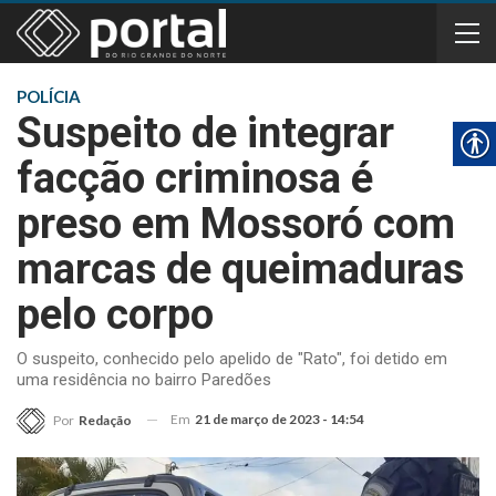
POLÍCIA
Suspeito de integrar
facção criminosa é
preso em Mossoró com
marcas de queimaduras
pelo corpo
O suspeito, conhecido pelo apelido de "Rato", foi detido em
uma residência no bairro Paredões
Em
21 de março de 2023 - 14:54
Por
Redação