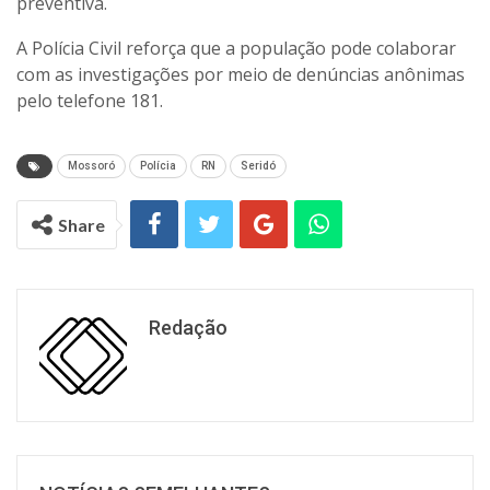
preventiva.
A Polícia Civil reforça que a população pode colaborar
com as investigações por meio de denúncias anônimas
pelo telefone 181.
Mossoró
Polícia
RN
Seridó
Share
Redação