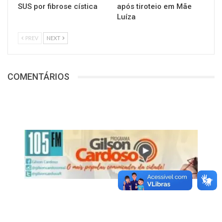
SUS por fibrose cística
após tiroteio em Mãe
Luíza
PREV
NEXT
COMENTÁRIOS