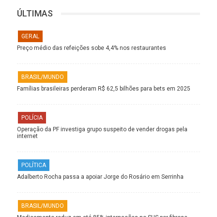
ÚLTIMAS
GERAL
Preço médio das refeições sobe 4,4% nos restaurantes
BRASIL/MUNDO
Famílias brasileiras perderam R$ 62,5 bilhões para bets em 2025
POLÍCIA
Operação da PF investiga grupo suspeito de vender drogas pela
internet
POLÍTICA
Adalberto Rocha passa a apoiar Jorge do Rosário em Serrinha
BRASIL/MUNDO