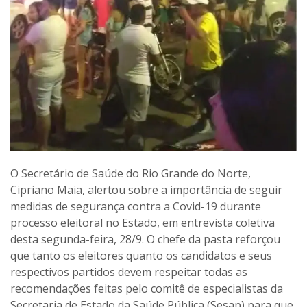
O Secretário de Saúde do Rio Grande do Norte,
Cipriano Maia, alertou sobre a importância de seguir
medidas de segurança contra a Covid-19 durante
processo eleitoral no Estado, em entrevista coletiva
desta segunda-feira, 28/9. O chefe da pasta reforçou
que tanto os eleitores quanto os candidatos e seus
respectivos partidos devem respeitar todas as
recomendações feitas pelo comitê de especialistas da
Secretaria de Estado da Saúde Pública (Sesap) para que