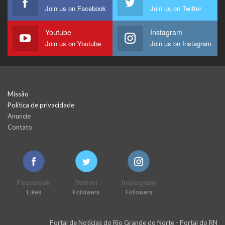
Join us on Facebook
Join us on Twitter
Youtube
Instagram
Join us on Youtube
Join us on Instagram
Missão
Política de privacidade
Anuncie
Contato
Facebook
Twitter
Instagram
Likes
Followers
Followers
Portal de Notícias do Rio Grande do Norte - Portal do RN