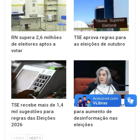
RN supera 2,6 milhões
TSE aprova regras para
de eleitores aptos a
as eleições de outubro
votar
TSE recebe mais de 1,4
Presidente do TSE alerta
mil sugestões para
para aumento de
regras das Eleições
desinformação nas
2026
eleições
PREV
NEXT