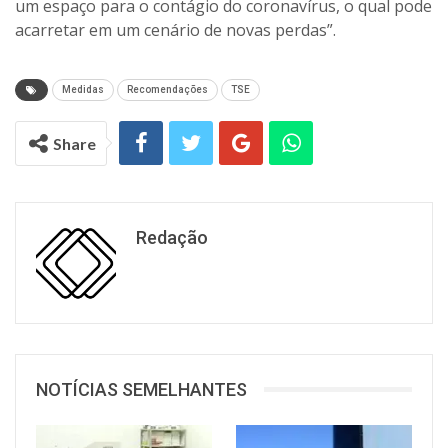
um espaço para o contágio do coronavírus, o qual pode
acarretar em um cenário de novas perdas”.
Medidas
Recomendações
TSE
Share
Redação
NOTÍCIAS SEMELHANTES