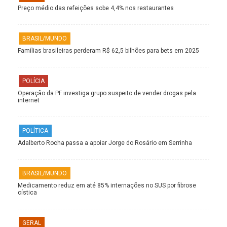
Preço médio das refeições sobe 4,4% nos restaurantes
BRASIL/MUNDO
Famílias brasileiras perderam R$ 62,5 bilhões para bets em 2025
POLÍCIA
Operação da PF investiga grupo suspeito de vender drogas pela
internet
POLÍTICA
Adalberto Rocha passa a apoiar Jorge do Rosário em Serrinha
BRASIL/MUNDO
Medicamento reduz em até 85% internações no SUS por fibrose
cística
GERAL