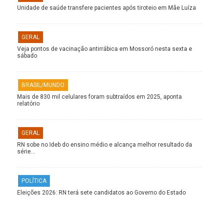
Unidade de saúde transfere pacientes após tiroteio em Mãe Luíza
GERAL
Veja pontos de vacinação antirrábica em Mossoró nesta sexta e
sábado
BRASIL/MUNDO
Mais de 830 mil celulares foram subtraídos em 2025, aponta
relatório
GERAL
RN sobe no Ideb do ensino médio e alcança melhor resultado da
série…
POLÍTICA
Eleições 2026: RN terá sete candidatos ao Governo do Estado