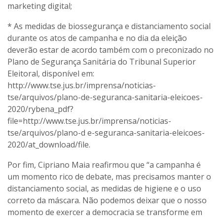
marketing digital;
* As medidas de biossegurança e distanciamento social
durante os atos de campanha e no dia da eleição
deverão estar de acordo também com o preconizado no
Plano de Segurança Sanitária do Tribunal Superior
Eleitoral, disponível em:
http://www.tse.jus.br/imprensa/noticias-
tse/arquivos/plano-de-seguranca-sanitaria-eleicoes-
2020/rybena_pdf?
file=http://www.tse.jus.br/imprensa/noticias-
tse/arquivos/plano-d e-seguranca-sanitaria-eleicoes-
2020/at_download/file.
Por fim, Cipriano Maia reafirmou que “a campanha é
um momento rico de debate, mas precisamos manter o
distanciamento social, as medidas de higiene e o uso
correto da máscara. Não podemos deixar que o nosso
momento de exercer a democracia se transforme em