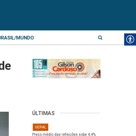
BRASIL/MUNDO
de
ÚLTIMAS
GERAL
Preço médio das refeições sobe 4,4%