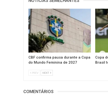
NOTÍCIAS SEMELHANTES
CBF confirma pausa durante a Copa
Copa d
do Mundo Feminina de 2027
Brasil 
PREV
NEXT
COMENTÁRIOS