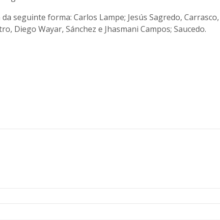
a da seguinte forma: Carlos Lampe; Jesús Sagredo, Carrasco,
stro, Diego Wayar, Sánchez e Jhasmani Campos; Saucedo.