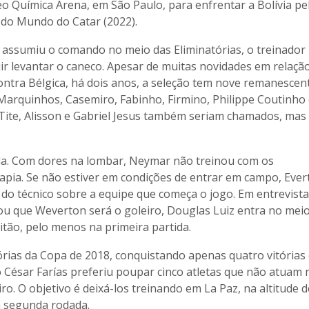
eo Química Arena, em São Paulo, para enfrentar a Bolívia pe
 do Mundo do Catar (2022).
 assumiu o comando no meio das Eliminatórias, o treinador
uir levantar o caneco. Apesar de muitas novidades em relaçã
contra Bélgica, há dois anos, a seleção tem nove remanescen
 Marquinhos, Casemiro, Fabinho, Firmino, Philippe Coutinho
Tite, Alisson e Gabriel Jesus também seriam chamados, mas
ela. Com dores na lombar, Neymar não treinou com os
rapia. Se não estiver em condições de entrar em campo, Ever
a do técnico sobre a equipe que começa o jogo. Em entrevista
irmou que Weverton será o goleiro, Douglas Luiz entra no mei
itão, pelo menos na primeira partida.
tórias da Copa de 2018, conquistando apenas quatro vitórias
co César Farías preferiu poupar cinco atletas que não atuam 
o. O objetivo é deixá-los treinando em La Paz, na altitude d
a segunda rodada.