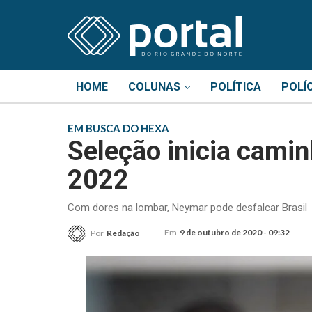
HOME
COLUNAS
POLÍTICA
POLÍ
EM BUSCA DO HEXA
Seleção inicia cami
2022
Com dores na lombar, Neymar pode desfalcar Brasil
Em
9 de outubro de 2020 - 09:32
Por
Redação