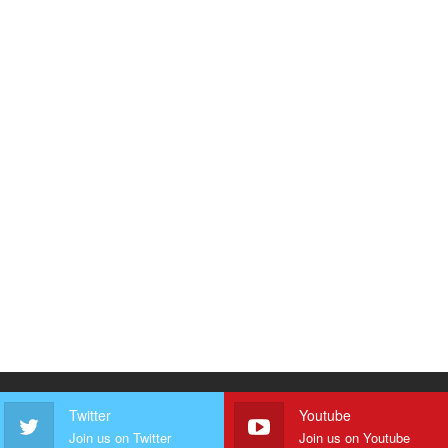
Twitter
Youtube
Join us on Twitter
Join us on Youtube