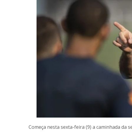
Começa nesta sexta-feira (9) a caminhada da se