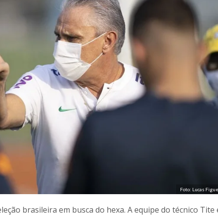
Foto: Lucas Figu
leção brasileira em busca do hexa. A equipe do técnico Tite