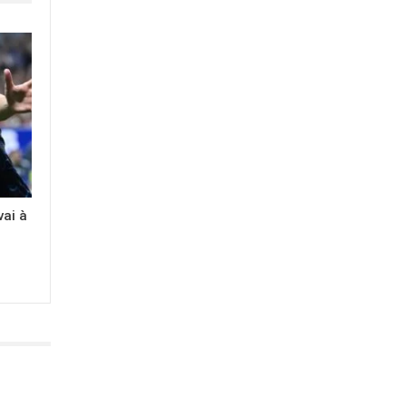
vai à