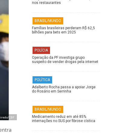
nos restaurantes
BRASIL/MUNDO
Famílias brasileiras perderam R$ 62,5
bilhões para bets em 2025
POLÍCIA
Operação da PF investiga grupo
suspeito de vender drogas pela internet
POLÍTICA
Adalberto Rocha passa a apoiar Jorge
do Rosário em Serrinha
BRASIL/MUNDO
Medicamento reduz em até 85%
eiredo/CBF
internações no SUS por fibrose cística
 entra