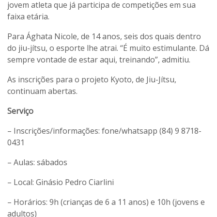
jovem atleta que já participa de competições em sua
faixa etária.
Para Ághata Nicole, de 14 anos, seis dos quais dentro
do jiu-jítsu, o esporte lhe atrai. “É muito estimulante. Dá
sempre vontade de estar aqui, treinando”, admitiu.
As inscrições para o projeto Kyoto, de Jiu-Jítsu,
continuam abertas.
Serviço
– Inscrições/informações: fone/whatsapp (84) 9 8718-
0431
– Aulas: sábados
– Local: Ginásio Pedro Ciarlini
– Horários: 9h (crianças de 6 a 11 anos) e 10h (jovens e
adultos)