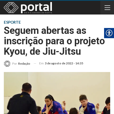
ESPORTE
Seguem abertas as
inscrição para o projeto
Kyou, de Jiu-Jitsu
Em
3 de agosto de 2022 - 14:35
Por
Redação