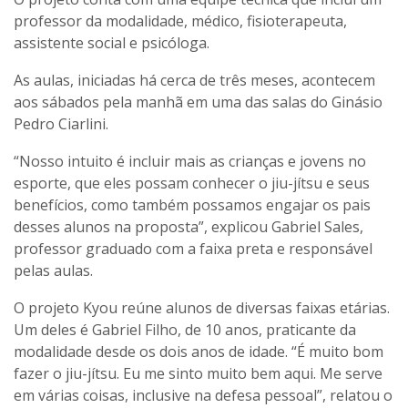
professor da modalidade, médico, fisioterapeuta,
assistente social e psicóloga.
As aulas, iniciadas há cerca de três meses, acontecem
aos sábados pela manhã em uma das salas do Ginásio
Pedro Ciarlini.
“Nosso intuito é incluir mais as crianças e jovens no
esporte, que eles possam conhecer o jiu-jítsu e seus
benefícios, como também possamos engajar os pais
desses alunos na proposta”, explicou Gabriel Sales,
professor graduado com a faixa preta e responsável
pelas aulas.
O projeto Kyou reúne alunos de diversas faixas etárias.
Um deles é Gabriel Filho, de 10 anos, praticante da
modalidade desde os dois anos de idade. “É muito bom
fazer o jiu-jítsu. Eu me sinto muito bem aqui. Me serve
em várias coisas, inclusive na defesa pessoal”, relatou o