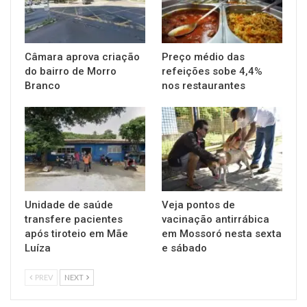
Câmara aprova criação
Preço médio das
do bairro de Morro
refeições sobe 4,4%
Branco
nos restaurantes
Unidade de saúde
Veja pontos de
transfere pacientes
vacinação antirrábica
após tiroteio em Mãe
em Mossoró nesta sexta
Luíza
e sábado
PREV
NEXT