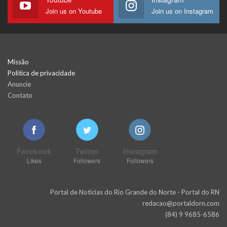
Join us on Youtube
Join us on Instagram
Missão
Política de privacidade
Anuncie
Contato
Facebook
Twitter
Instagram
Likes
Followers
Followers
Portal de Notícias do Rio Grande do Norte - Portal do RN
redacao@portaldorn.com
(84) 9 9685-6586