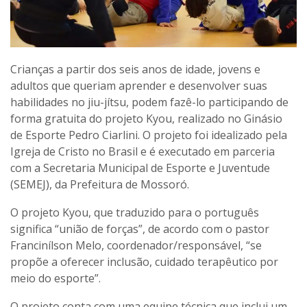
Crianças a partir dos seis anos de idade, jovens e
adultos que queriam aprender e desenvolver suas
habilidades no jiu-jítsu, podem fazê-lo participando de
forma gratuita do projeto Kyou, realizado no Ginásio
de Esporte Pedro Ciarlini. O projeto foi idealizado pela
Igreja de Cristo no Brasil e é executado em parceria
com a Secretaria Municipal de Esporte e Juventude
(SEMEJ), da Prefeitura de Mossoró.
O projeto Kyou, que traduzido para o português
significa “união de forças”, de acordo com o pastor
Francinílson Melo, coordenador/responsável, “se
propõe a oferecer inclusão, cuidado terapêutico por
meio do esporte”.
O projeto conta com uma equipe técnica que inclui um