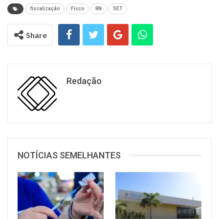
fiscalização
Fisco
RN
SET
Share
Redação
NOTÍCIAS SEMELHANTES