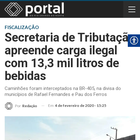
FISCALIZAÇÃO
Secretaria de Tributação
apreende carga ilegal
com 13,3 mil litros de
bebidas
Caminhões foram interceptados na BR-405, na divisa do
municípios de Rafael Fernandes e Pau dos Ferros
Em
4 de fevereiro de 2020 - 15:25
Por
Redação