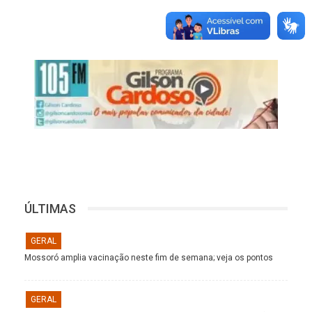
ÚLTIMAS
GERAL
Mossoró amplia vacinação neste fim de semana; veja os pontos
GERAL