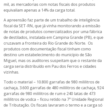
mil, as mercadorias com notas fiscais dos produtos
equivaliam apenas a 14% da carga total.
A apreensão faz parte de um trabalho de inteligência
fiscal da SET-RN, que já vinha monitorando a emissão
de notas de produtos comercializados por uma fábrica
de destilados, instalada em Campina Grande (PB), e que
cruzavam a fronteira do Rio Grande do Norte. Os
produtos com documentação fiscal tinham como
destino um estabelecimento do município de São
Miguel, mas os auditores suspeitam que o restante da
carga seria distribuído em Pau dos Ferros e cidades
vizinhas.
Todo o material – 10.800 garrafas de 980 mililitros de
cachaça, 3.600 garrafas de 480 mililitros de cachaça, 924
garrafas de 980 mililitros de rum e 240 latas de 473
mililitros de vodca – ficou retido na 7ª Unidade Regional
de Tributação. Os fiscais lavraram o termo e a carga só