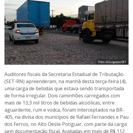
Foto: Divulgação/SET
Auditores fiscais da Secretaria Estadual de Tributação
(SET-RN) apreenderam, na manhã desta terça-feira (4),
uma carga de bebidas que estava sendo transportada
de forma irregular. Dois caminhões carregados com
mais de 13,3 mil litros de bebidas alcoólicas, entre
aguardente, rum e vodca, foram interceptados na BR-
405, na divisa dos municípios de Rafael Fernandes e Pau
dos Ferros, no Alto Oeste Potiguar, com parte da carga
sem documentação fiscal. Avaliadas em mais de R$ 112