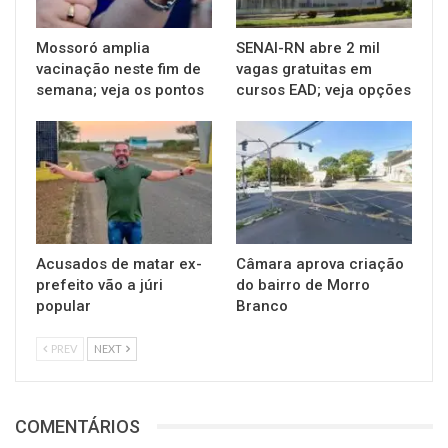
Mossoró amplia
SENAI-RN abre 2 mil
vacinação neste fim de
vagas gratuitas em
semana; veja os pontos
cursos EAD; veja opções
Acusados de matar ex-
Câmara aprova criação
prefeito vão a júri
do bairro de Morro
popular
Branco
PREV
NEXT
COMENTÁRIOS