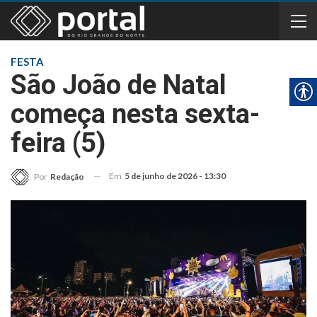
FESTA
São João de Natal
começa nesta sexta-
feira (5)
Em
5 de junho de 2026 - 13:30
Por
Redação