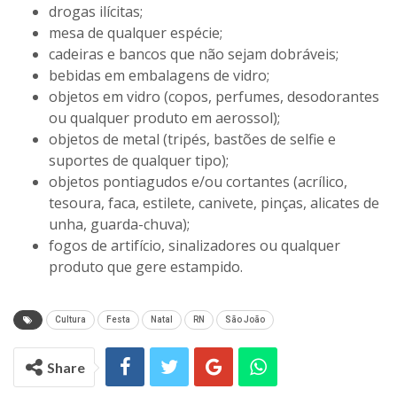
drogas ilícitas;
mesa de qualquer espécie;
cadeiras e bancos que não sejam dobráveis;
bebidas em embalagens de vidro;
objetos em vidro (copos, perfumes, desodorantes
ou qualquer produto em aerossol);
objetos de metal (tripés, bastões de selfie e
suportes de qualquer tipo);
objetos pontiagudos e/ou cortantes (acrílico,
tesoura, faca, estilete, canivete, pinças, alicates de
unha, guarda-chuva);
fogos de artifício, sinalizadores ou qualquer
produto que gere estampido.
Cultura
Festa
Natal
RN
São João
Share