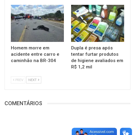
Homem morre em
Dupla é presa após
acidente entre carro e
tentar furtar produtos
caminhão na BR-304
de higiene avaliados em
R$ 1,2 mil
PREV
NEXT
COMENTÁRIOS