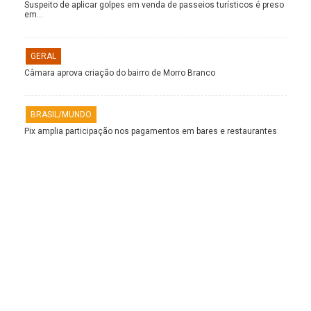
Suspeito de aplicar golpes em venda de passeios turísticos é preso
em…
GERAL
Câmara aprova criação do bairro de Morro Branco
BRASIL/MUNDO
Pix amplia participação nos pagamentos em bares e restaurantes