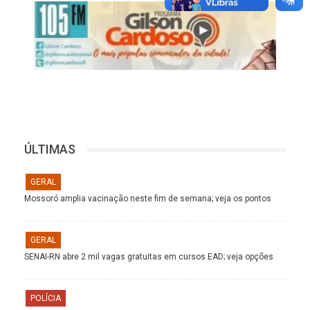
ÚLTIMAS
GERAL
Mossoró amplia vacinação neste fim de semana; veja os pontos
GERAL
SENAI-RN abre 2 mil vagas gratuitas em cursos EAD; veja opções
POLÍCIA