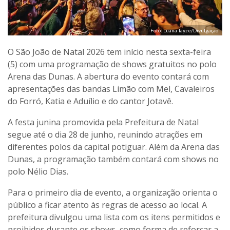
Foto: Luana Tayze/Divulgação
O São João de Natal 2026 tem início nesta sexta-feira
(5) com uma programação de shows gratuitos no polo
Arena das Dunas. A abertura do evento contará com
apresentações das bandas Limão com Mel, Cavaleiros
do Forró, Katia e Aduílio e do cantor Jotavê.
A festa junina promovida pela Prefeitura de Natal
segue até o dia 28 de junho, reunindo atrações em
diferentes polos da capital potiguar. Além da Arena das
Dunas, a programação também contará com shows no
polo Nélio Dias.
Para o primeiro dia de evento, a organização orienta o
público a ficar atento às regras de acesso ao local. A
prefeitura divulgou uma lista com os itens permitidos e
proibidos durante os shows, como forma de reforçar a