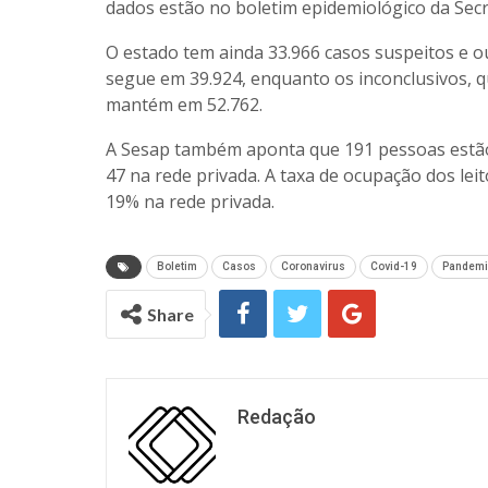
dados estão no boletim epidemiológico da Secr
O estado tem ainda 33.966 casos suspeitos e 
segue em 39.924, enquanto os inconclusivos, q
mantém em 52.762.
A Sesap também aponta que 191 pessoas estão 
47 na rede privada. A taxa de ocupação dos leit
19% na rede privada.
Boletim
Casos
Coronavirus
Covid-19
Pandemi
Share
Redação