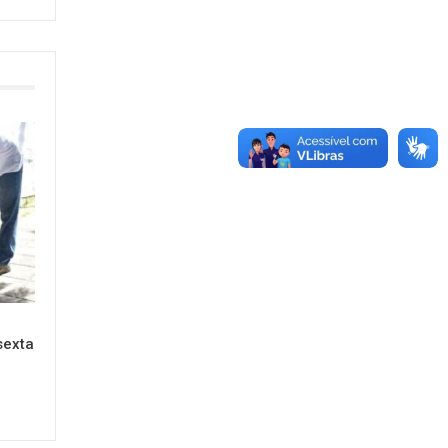
sexta