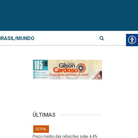
BRASIL/MUNDO
ÚLTIMAS
GERAL
Preço médio das refeições sobe 4,4%