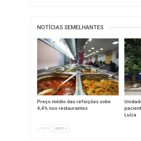
NOTÍCIAS SEMELHANTES
Preço médio das refeições sobe
Unidad
4,4% nos restaurantes
pacient
Luíza
PREV
NEXT