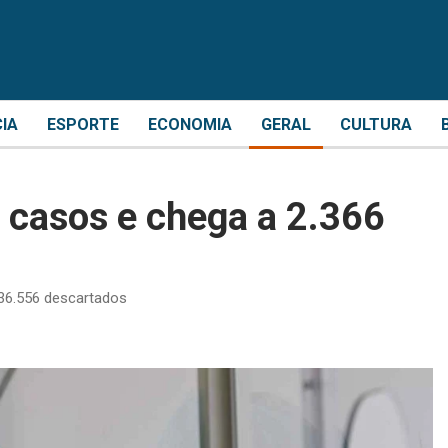
CIA
ESPORTE
ECONOMIA
GERAL
CULTURA
 casos e chega a 2.366
136.556 descartados