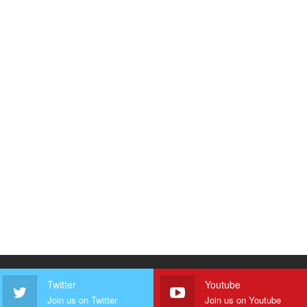
Twitter
Youtube
Join us on Twitter
Join us on Youtube