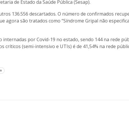
etaria de Estado da Saúde Pública (Sesap).
outros 136.556 descartados. O número de confirmados recup
ue agora são tratados como “Síndrome Gripal não especifica
internadas por Covid-19 no estado, sendo 144 na rede púb
os críticos (semi-intensivo e UTIs) é de 41,54% na rede públi
a