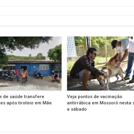
e de saúde transfere
Veja pontos de vacinação
es após tiroteio em Mãe
antirrábica em Mossoró nesta 
e sábado