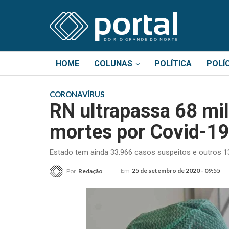
HOME
COLUNAS
POLÍTICA
POLÍ
CORONAVÍRUS
RN ultrapassa 68 mil
mortes por Covid-19
Estado tem ainda 33.966 casos suspeitos e outros 
Em
25 de setembro de 2020 - 09:55
Por
Redação