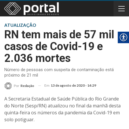
ATUALIZAÇÃO
RN tem mais de 57 mil
casos de Covid-19 e
2.036 mortes
Número de pessoas com suspeita de contaminação está
próximo de 21 mil
Em
13 de agosto de 2020 - 14:29
Por
Redação
A Secretaria Estadual de Saúde Pública do Rio Grande
do Norte (Sesp/RN) atualizou no final da manhã desta
quinta-feira os números da pandemia da Covid-19 em
solo potiguar.