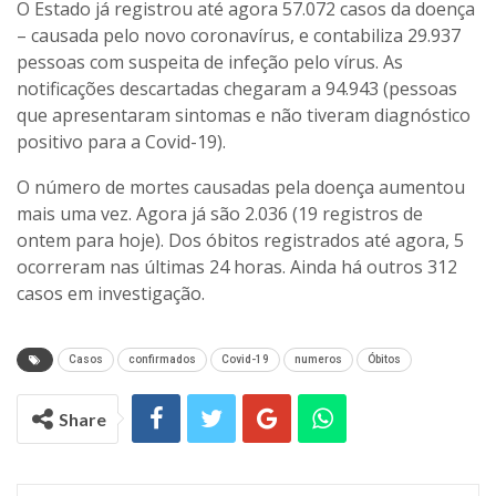
O Estado já registrou até agora 57.072 casos da doença
– causada pelo novo coronavírus, e contabiliza 29.937
pessoas com suspeita de infeção pelo vírus. As
notificações descartadas chegaram a 94.943 (pessoas
que apresentaram sintomas e não tiveram diagnóstico
positivo para a Covid-19).
O número de mortes causadas pela doença aumentou
mais uma vez. Agora já são 2.036 (19 registros de
ontem para hoje). Dos óbitos registrados até agora, 5
ocorreram nas últimas 24 horas. Ainda há outros 312
casos em investigação.
Casos
confirmados
Covid-19
numeros
Óbitos
Share