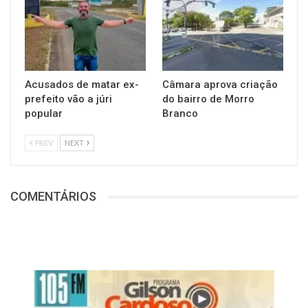
Acusados de matar ex-
Câmara aprova criação
prefeito vão a júri
do bairro de Morro
popular
Branco
PREV
NEXT
COMENTÁRIOS