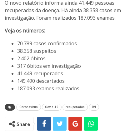
O novo relatório informa ainda 41.449 pessoas
recuperadas da doença. Há ainda 38.358 casos em
investigação. Foram realizados 187.093 exames.
Veja os números:
70.789 casos confirmados
38.358 suspeitos
2.402 óbitos
317 óbitos em investigação
41.449 recuperados
149.490 descartados
187.093 exames realizados
Coronavirus
Covid-19
recuperados
RN
Share