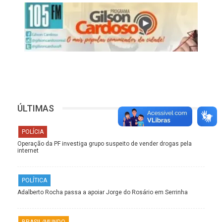
ÚLTIMAS
POLÍCIA
Operação da PF investiga grupo suspeito de vender drogas pela
internet
POLÍTICA
Adalberto Rocha passa a apoiar Jorge do Rosário em Serrinha
BRASIL/MUNDO