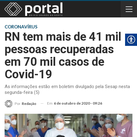
CORONAVÍRUS
RN tem mais de 41 mil
pessoas recuperadas
em 70 mil casos de
Covid-19
As informações estão em boletim divulgado pela Sesap nesta
segunda-feira (5)
Em
6 de outubro de 2020 - 09:26
Por
Redação