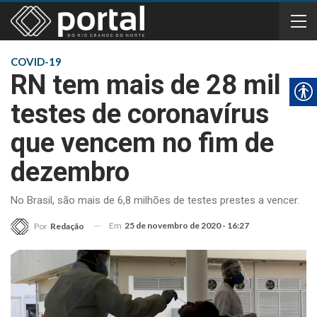
COVID-19
RN tem mais de 28 mil
testes de coronavírus
que vencem no fim de
dezembro
No Brasil, são mais de 6,8 milhões de testes prestes a vencer.
Em
25 de novembro de 2020 - 16:27
Por
Redação