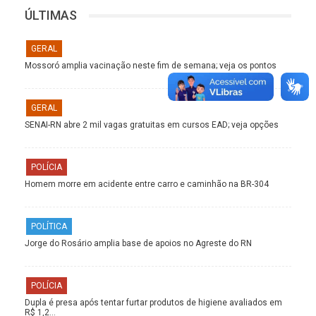
ÚLTIMAS
GERAL
Mossoró amplia vacinação neste fim de semana; veja os pontos
GERAL
SENAI-RN abre 2 mil vagas gratuitas em cursos EAD; veja opções
POLÍCIA
Homem morre em acidente entre carro e caminhão na BR-304
POLÍTICA
Jorge do Rosário amplia base de apoios no Agreste do RN
POLÍCIA
Dupla é presa após tentar furtar produtos de higiene avaliados em
R$ 1,2…