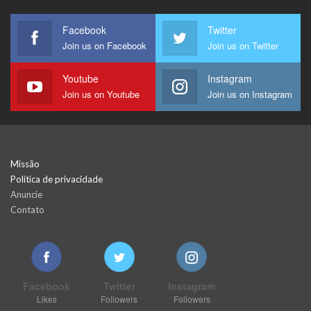
Facebook
Twitter
Join us on Facebook
Join us on Twitter
Youtube
Instagram
Join us on Youtube
Join us on Instagram
Missão
Política de privacidade
Anuncie
Contato
Facebook
Twitter
Instagram
Likes
Followers
Followers