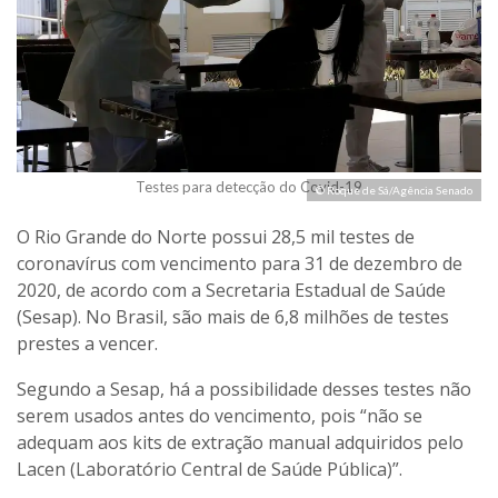
Testes para detecção do Covid-19
© Roque de Sá/Agência Senado
O Rio Grande do Norte possui 28,5 mil testes de
coronavírus com vencimento para 31 de dezembro de
2020, de acordo com a Secretaria Estadual de Saúde
(Sesap). No Brasil, são mais de 6,8 milhões de testes
prestes a vencer.
Segundo a Sesap, há a possibilidade desses testes não
serem usados antes do vencimento, pois “não se
adequam aos kits de extração manual adquiridos pelo
Lacen (Laboratório Central de Saúde Pública)”.