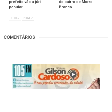
prefeito vão a júri
do bairro de Morro
popular
Branco
PREV
NEXT
COMENTÁRIOS