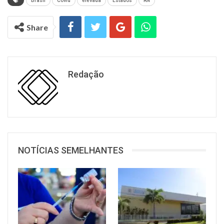
Brasil
Covid
elevada
Estados
RN
Share
Redação
NOTÍCIAS SEMELHANTES