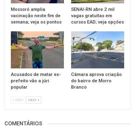
Mossoró amplia
SENAI-RN abre 2 mil
vacinação neste fim de
vagas gratuitas em
semana; veja os pontos
cursos EAD; veja opções
Acusados de matar ex-
Câmara aprova criação
prefeito vão a júri
do bairro de Morro
popular
Branco
PREV
NEXT
COMENTÁRIOS