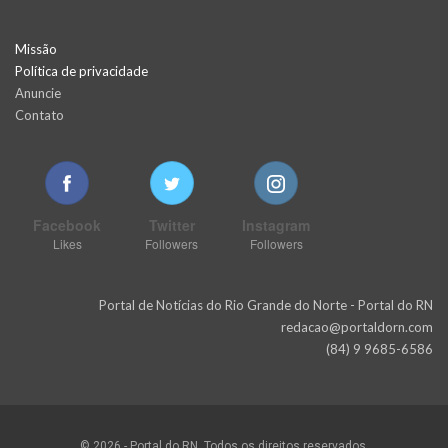
Missão
Política de privacidade
Anuncie
Contato
Facebook
Twitter
Instagram
Likes
Followers
Followers
Portal de Notícias do Rio Grande do Norte - Portal do RN
redacao@portaldorn.com
(84) 9 9685-6586
© 2026 - Portal do RN. Todos os direitos reservados.