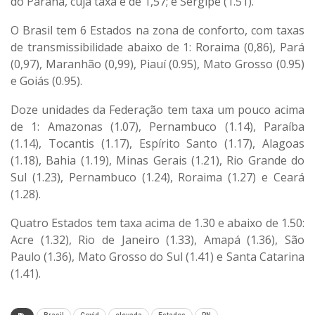
do Paraná, cuja taxa é de 1,57; e Sergipe (1.51).
O Brasil tem 6 Estados na zona de conforto, com taxas
de transmissibilidade abaixo de 1: Roraima (0,86), Pará
(0,97), Maranhão (0,99), Piauí (0.95), Mato Grosso (0.95)
e Goiás (0.95).
Doze unidades da Federação tem taxa um pouco acima
de 1: Amazonas (1.07), Pernambuco (1.14), Paraíba
(1.14), Tocantis (1.17), Espírito Santo (1.17), Alagoas
(1.18), Bahia (1.19), Minas Gerais (1.21), Rio Grande do
Sul (1.23), Pernambuco (1.24), Roraima (1.27) e Ceará
(1.28).
Quatro Estados tem taxa acima de 1.30 e abaixo de 1.50:
Acre (1.32), Rio de Janeiro (1.33), Amapá (1.36), São
Paulo (1.36), Mato Grosso do Sul (1.41) e Santa Catarina
(1.41).