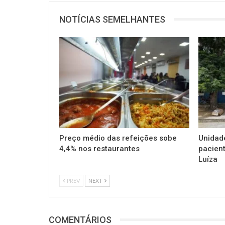
NOTÍCIAS SEMELHANTES
Preço médio das refeições sobe
Unidad
4,4% nos restaurantes
pacient
Luíza
PREV
NEXT
COMENTÁRIOS