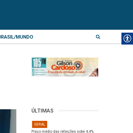
BRASIL/MUNDO
ÚLTIMAS
GERAL
Preço médio das refeições sobe 4,4%