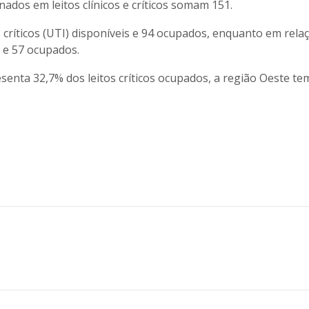
nados em leitos clínicos e críticos somam 151.
 críticos (UTI) disponíveis e 94 ocupados, enquanto em rela
s e 57 ocupados.
enta 32,7% dos leitos críticos ocupados, a região Oeste te