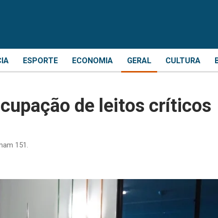
CIA
ESPORTE
ECONOMIA
GERAL
CULTURA
cupação de leitos críticos
omam 151.