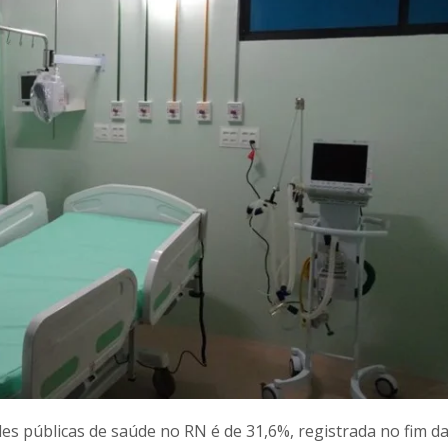
ades públicas de saúde no RN é de 31,6%, registrada no fim d