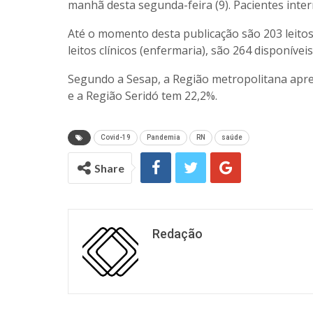
manhã desta segunda-feira (9). Pacientes inter
Até o momento desta publicação são 203 leitos
leitos clínicos (enfermaria), são 264 disponívei
Segundo a Sesap, a Região metropolitana apres
e a Região Seridó tem 22,2%.
Covid-19
Pandemia
RN
saúde
Share
Redação