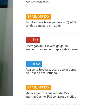
nos restaurantes
BRASIL/MUNDO
Famílias brasileiras perderam R$ 62,5
bilhões para bets em 2025
POLÍCIA
Operação da PF investiga grupo
suspeito de vender drogas pela internet
POLÍTICA
Adalberto Rocha passa a apoiar Jorge
do Rosário em Serrinha
BRASIL/MUNDO
Medicamento reduz em até 85%
internações no SUS por fibrose cística
a