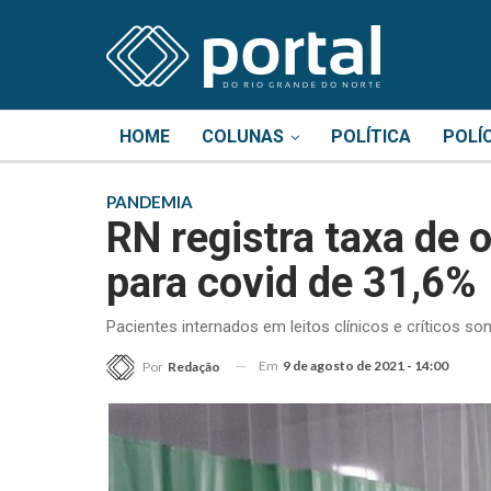
HOME
COLUNAS
POLÍTICA
POLÍ
PANDEMIA
RN registra taxa de o
para covid de 31,6%
Pacientes internados em leitos clínicos e críticos s
Em
9 de agosto de 2021 - 14:00
Por
Redação