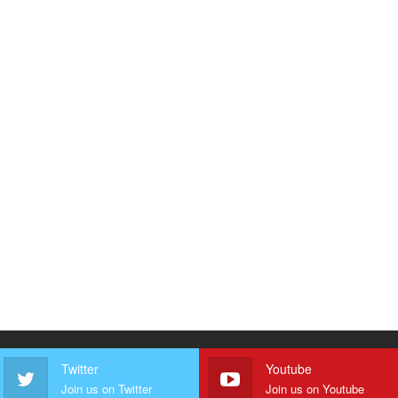
Twitter
Youtube
Join us on Twitter
Join us on Youtube