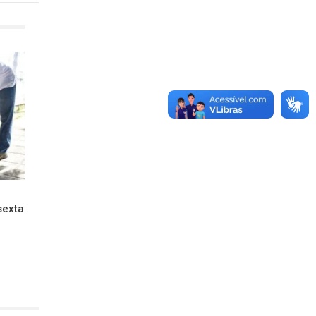
sexta