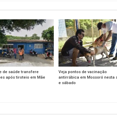
e de saúde transfere
Veja pontos de vacinação
es após tiroteio em Mãe
antirrábica em Mossoró nesta 
e sábado