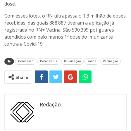
dose.
Com esses lotes, o RN ultrapassa o 1,3 milhão de doses
recebidas, das quais 888.887 tiveram a aplicação já
registrada no RN+ Vacina. São 590.399 potiguares
atendidos com pelo menos 1ª dose do imunizante
contra a Covid-19.
Coronavac
Coronavirus
Imunização
saúde
Vacinação
Share
Redação