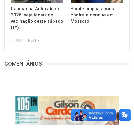
Campanha Antirrábica
Saúde amplia ações
2026: veja locais de
contra a dengue em
vacinação deste sábado
Mossoró
(1º)
PREV
NEXT
COMENTÁRIOS