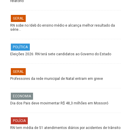
relatório
GERAL
RN sobe no Ideb do ensino médio e alcança melhor resultado da
série…
POLÍTICA
Eleições 2026: RN terá sete candidatos ao Governo do Estado
GERAL
Professores da rede municipal de Natal entram em greve
ECONOMIA
Dia dos Pais deve movimentar R$ 48,3 milhões em Mossoró
POLÍCIA
RN tem média de 51 atendimentos diários por acidentes de trânsito