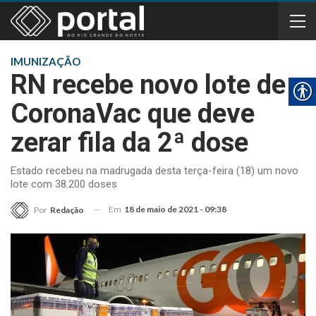
IMUNIZAÇÃO
RN recebe novo lote de
CoronaVac que deve
zerar fila da 2ª dose
Estado recebeu na madrugada desta terça-feira (18) um novo
lote com 38.200 doses
Em
18 de maio de 2021 - 09:38
Por
Redação