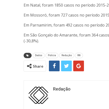
Em Natal, foram 1850 casos no período 2015-2
Em Mossoró, foram 727 casos no período 2015-
Em Parnamirim, foram 492 casos no período 20
Em São Gonçalo do Amarante, foram 364 casos
(-30,8%).
Dados
Polícia
Redução
RN
Share
Redação