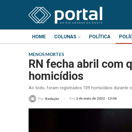
HOME
COLUNAS
POLÍTICA
POLÍ
MENOS MORTES
RN fecha abril com q
homicídios
Ao todo, foram registrados 109 homicídios durante o
Em
2 de maio de 2022 - 13:06
Por
Redação