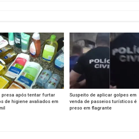
 presa após tentar furtar
Suspeito de aplicar golpes em
s de higiene avaliados em
venda de passeios turísticos é
mil
preso em flagrante