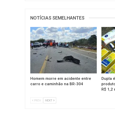
NOTÍCIAS SEMELHANTES
Homem morre em acidente entre
Dupla é
carro e caminhão na BR-304
produto
R$ 1,2 
PREV
NEXT