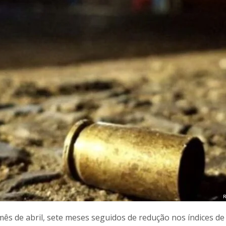
R
mês de abril, sete meses seguidos de redução nos índices d