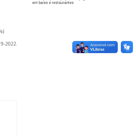
em bares e restaurantes
%)
19-2022.