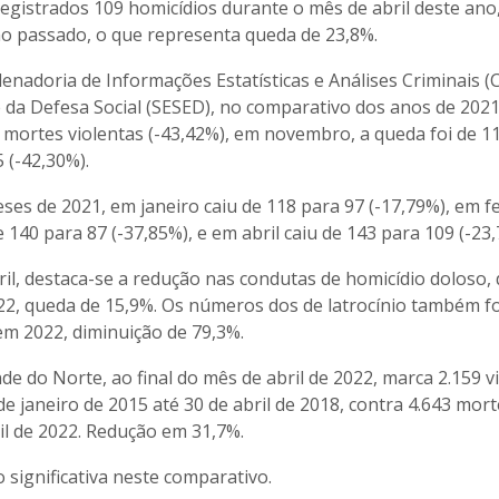
egistrados 109 homicídios durante o mês de abril deste ano
o passado, o que representa queda de 23,8%.
nadoria de Informações Estatísticas e Análises Criminais (
e da Defesa Social (SESED), no comparativo dos anos de 202
 mortes violentas (-43,42%), em novembro, a queda foi de 1
 (-42,30%).
es de 2021, em janeiro caiu de 118 para 97 (-17,79%), em f
 140 para 87 (-37,85%), e em abril caiu de 143 para 109 (-23,
bril, destaca-se a redução nas condutas de homicídio doloso,
22, queda de 15,9%. Os números dos de latrocínio também 
em 2022, diminuição de 79,3%.
 do Norte, ao final do mês de abril de 2022, marca 2.159 v
e janeiro de 2015 até 30 de abril de 2018, contra 4.643 mort
ril de 2022. Redução em 31,7%.
significativa neste comparativo.