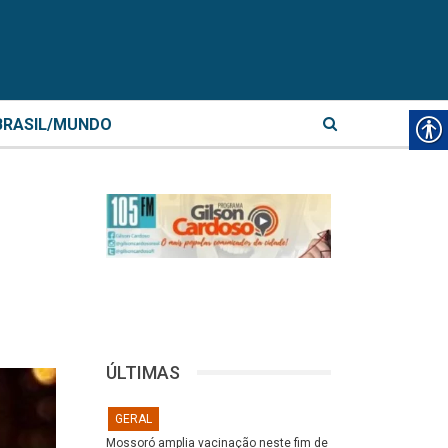
BRASIL/MUNDO
ÚLTIMAS
GERAL
Mossoró amplia vacinação neste fim de