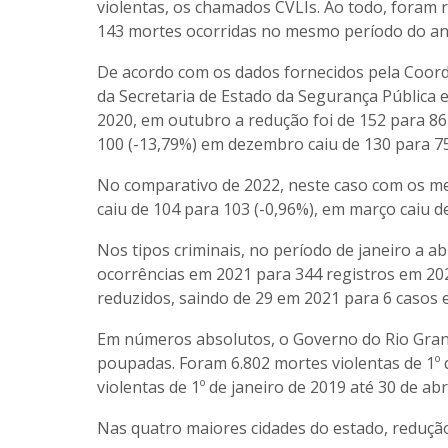
violentas, os chamados CVLIs. Ao todo, foram r
143 mortes ocorridas no mesmo período do an
De acordo com os dados fornecidos pela Coorde
da Secretaria de Estado da Segurança Pública 
2020, em outubro a redução foi de 152 para 86
100 (-13,79%) em dezembro caiu de 130 para 75
No comparativo de 2022, neste caso com os mes
caiu de 104 para 103 (-0,96%), em março caiu de
Nos tipos criminais, no período de janeiro a a
ocorrências em 2021 para 344 registros em 20
reduzidos, saindo de 29 em 2021 para 6 casos 
Em números absolutos, o Governo do Rio Grande
poupadas. Foram 6.802 mortes violentas de 1º d
violentas de 1º de janeiro de 2019 até 30 de ab
Nas quatro maiores cidades do estado, redução 