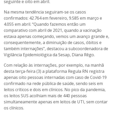
seguinte e oito em abril.
Na mesma tendência seguiram-se os casos
confirmados: 42.764 em fevereiro, 9.585 em março e
4.055 em abril. “Quando fazemos então um
comparativo com abril de 2021, quando a vacinação
estava apenas começando, vemos um avanço grande e,
consequentemente, a diminuição de casos, óbitos e
também internações”, destacou a subcoordenadora de
Vigilância Epidemiológica da Sesap, Diana Rêgo.
Com relação às internações, por exemplo, na manhã
desta terça-feira (3) a plataforma Regula RN registra
apenas oito pessoas internadas com caso de Covid-19
confirmado na rede pública de saúde, sendo seis em
leitos críticos e dois em clínicos. No pico da pandemia,
os leitos SUS acolhiam mais de 440 pessoas
simultaneamente apenas em leitos de UTI, sem contar
os clínicos.