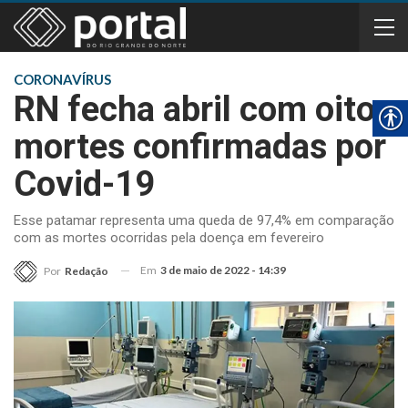
CORONAVÍRUS
RN fecha abril com oito
mortes confirmadas por
Covid-19
Esse patamar representa uma queda de 97,4% em comparação
com as mortes ocorridas pela doença em fevereiro
Em
3 de maio de 2022 - 14:39
Por
Redação