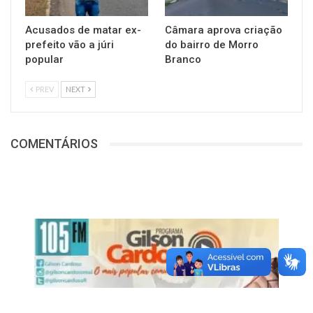
Acusados de matar ex-
Câmara aprova criação
prefeito vão a júri
do bairro de Morro
popular
Branco
PREV
NEXT
COMENTÁRIOS