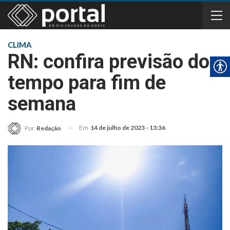
CLIMA
RN: confira previsão do
tempo para fim de
semana
Em
14 de julho de 2023 - 13:36
Por
Redação