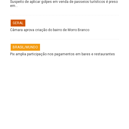
Suspeito de aplicar golpes em venda de passeios turísticos é preso
em…
GERAL
Câmara aprova criação do bairro de Morro Branco
BRASIL/MUNDO
Pix amplia participação nos pagamentos em bares e restaurantes