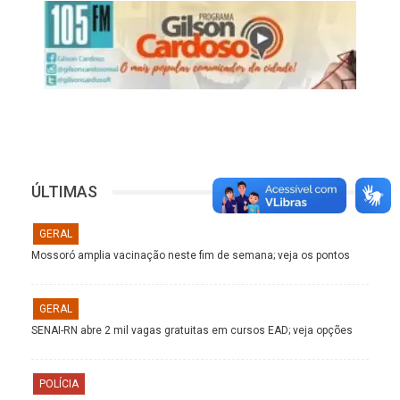
ÚLTIMAS
GERAL
Mossoró amplia vacinação neste fim de semana; veja os pontos
GERAL
SENAI-RN abre 2 mil vagas gratuitas em cursos EAD; veja opções
POLÍCIA