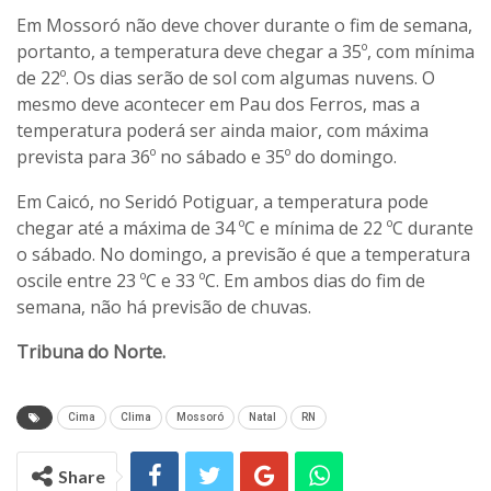
Em Mossoró não deve chover durante o fim de semana,
portanto, a temperatura deve chegar a 35º, com mínima
de 22º. Os dias serão de sol com algumas nuvens. O
mesmo deve acontecer em Pau dos Ferros, mas a
temperatura poderá ser ainda maior, com máxima
prevista para 36º no sábado e 35º do domingo.
Em Caicó, no Seridó Potiguar, a temperatura pode
chegar até a máxima de 34 ºC e mínima de 22 ºC durante
o sábado. No domingo, a previsão é que a temperatura
oscile entre 23 ºC e 33 ºC. Em ambos dias do fim de
semana, não há previsão de chuvas.
Tribuna do Norte.
Cima
Clima
Mossoró
Natal
RN
Share