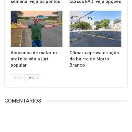
semana; veja os pontos
cursos EAD; veja opções
Acusados de matar ex-
Câmara aprova criação
prefeito vão a júri
do bairro de Morro
popular
Branco
PREV
NEXT
COMENTÁRIOS