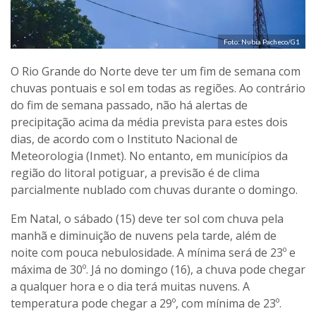
Foto: Nubia Pacheco/G1
O Rio Grande do Norte deve ter um fim de semana com
chuvas pontuais e sol em todas as regiões. Ao contrário
do fim de semana passado, não há alertas de
precipitação acima da média prevista para estes dois
dias, de acordo com o Instituto Nacional de
Meteorologia (Inmet). No entanto, em municípios da
região do litoral potiguar, a previsão é de clima
parcialmente nublado com chuvas durante o domingo.
Em Natal, o sábado (15) deve ter sol com chuva pela
manhã e diminuição de nuvens pela tarde, além de
noite com pouca nebulosidade. A mínima será de 23º e
máxima de 30º. Já no domingo (16), a chuva pode chegar
a qualquer hora e o dia terá muitas nuvens. A
temperatura pode chegar a 29º, com mínima de 23º.