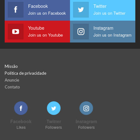
Facebook
Twitter
Join us on Facebook
Join us on Twitter
Youtube
Instagram
Join us on Youtube
Join us on Instagram
Missão
Política de privacidade
Anuncie
Contato
Facebook
Twitter
Instagram
Likes
Followers
Followers