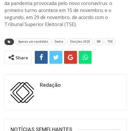
da pandemia provocada pelo novo coronavírus: o
primeiro turno acontece em 15 de novembro; e o
segundo, em 29 de novembro, de acordo com o
Tribunal Superior Eleitoral (TSE).
Apenas um candidato
Dados
Eleições 2020
RN
TSE
Share
Redação
NOTÍCIAS SEMELHANTES