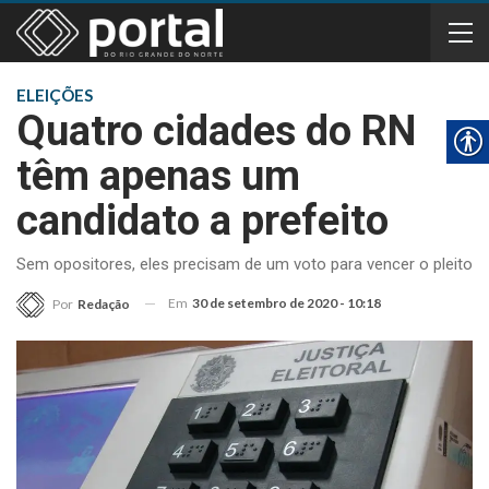
ELEIÇÕES
Quatro cidades do RN
têm apenas um
candidato a prefeito
Sem opositores, eles precisam de um voto para vencer o pleito
Em
30 de setembro de 2020 - 10:18
Por
Redação