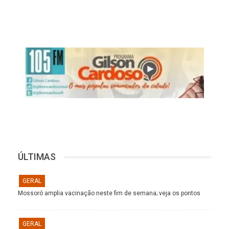
ÚLTIMAS
GERAL
Mossoró amplia vacinação neste fim de semana; veja os pontos
GERAL