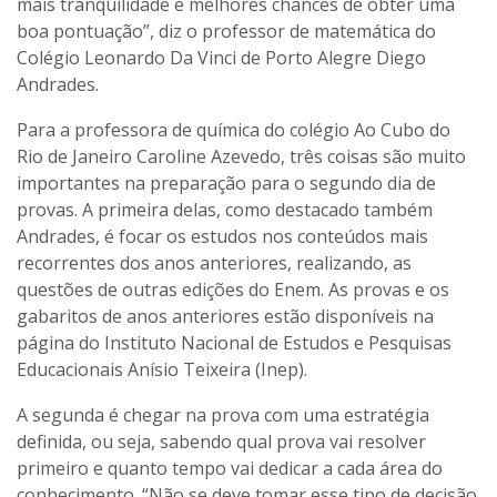
mais tranquilidade e melhores chances de obter uma
boa pontuação”, diz o professor de matemática do
Colégio Leonardo Da Vinci de Porto Alegre Diego
Andrades.
Para a professora de química do colégio Ao Cubo do
Rio de Janeiro Caroline Azevedo, três coisas são muito
importantes na preparação para o segundo dia de
provas. A primeira delas, como destacado também
Andrades, é focar os estudos nos conteúdos mais
recorrentes dos anos anteriores, realizando, as
questões de outras edições do Enem. As provas e os
gabaritos de anos anteriores estão disponíveis na
página do Instituto Nacional de Estudos e Pesquisas
Educacionais Anísio Teixeira (Inep).
A segunda é chegar na prova com uma estratégia
definida, ou seja, sabendo qual prova vai resolver
primeiro e quanto tempo vai dedicar a cada área do
conhecimento. “Não se deve tomar esse tipo de decisão