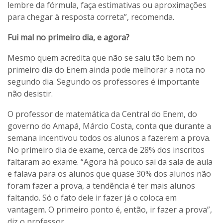
lembre da fórmula, faça estimativas ou aproximações
para chegar à resposta correta”, recomenda.
Fui mal no primeiro dia, e agora?
Mesmo quem acredita que não se saiu tão bem no
primeiro dia do Enem ainda pode melhorar a nota no
segundo dia. Segundo os professores é importante
não desistir.
O professor de matemática da Central do Enem, do
governo do Amapá, Márcio Costa, conta que durante a
semana incentivou todos os alunos a fazerem a prova.
No primeiro dia de exame, cerca de 28% dos inscritos
faltaram ao exame. “Agora há pouco sai da sala de aula
e falava para os alunos que quase 30% dos alunos não
foram fazer a prova, a tendência é ter mais alunos
faltando. Só o fato dele ir fazer já o coloca em
vantagem. O primeiro ponto é, então, ir fazer a prova”,
diz o professor.