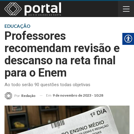
EDUCAÇÃO
Professores
recomendam revisão e
descanso na reta final
para o Enem
Ao todo serão 90 questões todas objetivas
Em
9 de novembro de 2023 - 10:28
Por
Redação