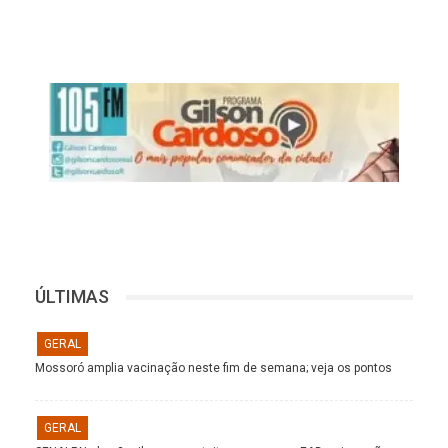
ÚLTIMAS
GERAL
Mossoró amplia vacinação neste fim de semana; veja os pontos
GERAL