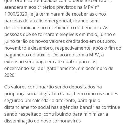
que foram contemplados com o benefício em abril,
atenderam aos critérios previstos na MPV nº
1.000/2020 , e já terminaram de receber as cinco
parcelas do auxílio emergencial, ficando sem
descontinuidade no recebimento do benefício. As
pessoas que se tornaram elegíveis em maio, junho e
julho terão os novos valores creditados em outubro,
novembro e dezembro, respectivamente, após o fim do
pagamento do auxílio. De acordo com a MPV, a
extensão será paga em até quatro parcelas,
encerrando-se, obrigatoriamente, em dezembro de
2020.
Os valores continuarão sendo depositados na
poupança social digital da Caixa, bem como os saques
seguirão um calendário diferente, para que o
distanciamento social nas agências bancárias continue
sendo respeitado, contribuindo para minimizar a
disseminação do novo cornonavírus.