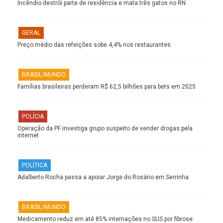
Incêndio destrói parte de residência e mata três gatos no RN
GERAL
Preço médio das refeições sobe 4,4% nos restaurantes
BRASIL/MUNDO
Famílias brasileiras perderam R$ 62,5 bilhões para bets em 2025
POLÍCIA
Operação da PF investiga grupo suspeito de vender drogas pela
internet
POLÍTICA
Adalberto Rocha passa a apoiar Jorge do Rosário em Serrinha
BRASIL/MUNDO
Medicamento reduz em até 85% internações no SUS por fibrose