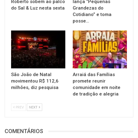
Roberto sobem ao palco
lança “Pequenas
do Sal & Luz nesta sexta
Grandezas do
Cotidiano” e toma
posse…
São João de Natal
Arraiá das Famílias
movimentou R$ 112,6
promete reunir
milhões, diz pesquisa
comunidade em noite
de tradição e alegria
PREV
NEXT
COMENTÁRIOS