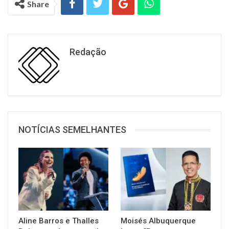
Share
Redação
NOTÍCIAS SEMELHANTES
Aline Barros e Thalles
Moisés Albuquerque