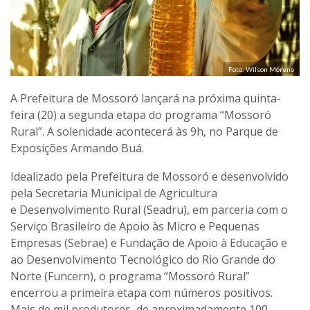
Foto: Wilson Moreno
A Prefeitura de Mossoró lançará na próxima quinta-
feira (20) a segunda etapa do programa “Mossoró
Rural”. A solenidade acontecerá às 9h, no Parque de
Exposições Armando Buá.
Idealizado pela Prefeitura de Mossoró e desenvolvido
pela Secretaria Municipal de Agricultura
e Desenvolvimento Rural (Seadru), em parceria com o
Serviço Brasileiro de Apoio às Micro e Pequenas
Empresas (Sebrae) e Fundação de Apoio à Educação e
ao Desenvolvimento Tecnológico do Rio Grande do
Norte (Funcern), o programa “Mossoró Rural”
encerrou a primeira etapa com números positivos.
Mais de mil produtores, de aproximadamente 100