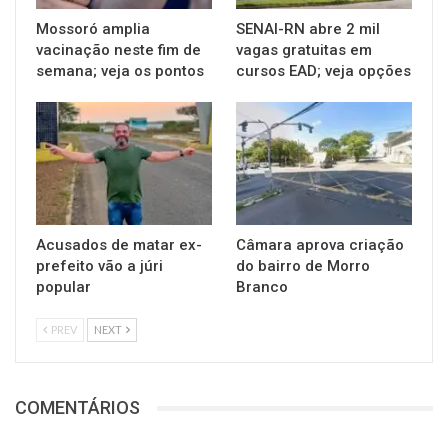
Mossoró amplia
SENAI-RN abre 2 mil
vacinação neste fim de
vagas gratuitas em
semana; veja os pontos
cursos EAD; veja opções
Acusados de matar ex-
Câmara aprova criação
prefeito vão a júri
do bairro de Morro
popular
Branco
PREV
NEXT
COMENTÁRIOS