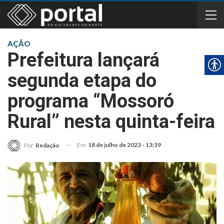
AÇÃO
Prefeitura lançará
segunda etapa do
programa “Mossoró
Rural” nesta quinta-feira
Em
18 de julho de 2023 - 13:39
Por
Redação