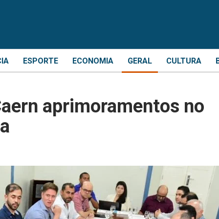
CIA
ESPORTE
ECONOMIA
GERAL
CULTURA
 Caern aprimoramentos no
ua