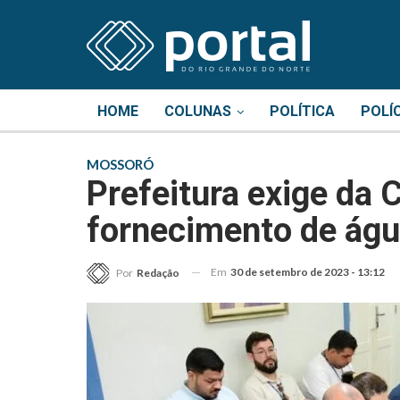
HOME
COLUNAS
POLÍTICA
POLÍ
MOSSORÓ
Prefeitura exige da
fornecimento de ág
Em
30 de setembro de 2023 - 13:12
Por
Redação