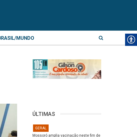
BRASIL/MUNDO
ÚLTIMAS
GERAL
Mossoró amplia vacinação neste fim de