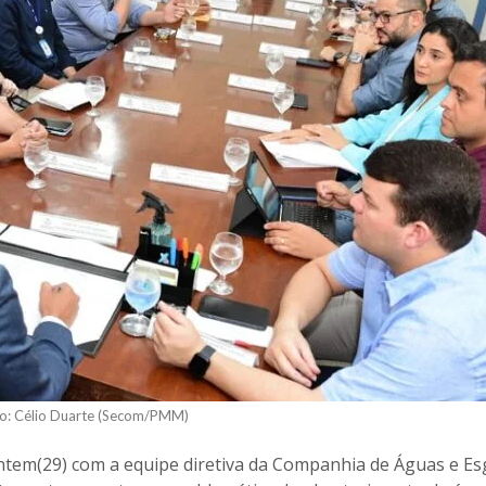
o: Célio Duarte (Secom/PMM)
ontem(29) com a equipe diretiva da Companhia de Águas e E