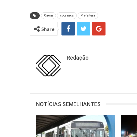
Caern
cobrança
Prefeitura
Share
Redação
NOTÍCIAS SEMELHANTES