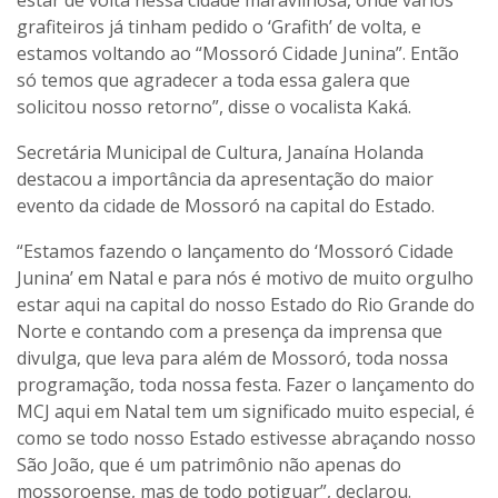
estar de volta nessa cidade maravilhosa, onde vários
grafiteiros já tinham pedido o ‘Grafith’ de volta, e
estamos voltando ao “Mossoró Cidade Junina”. Então
só temos que agradecer a toda essa galera que
solicitou nosso retorno”, disse o vocalista Kaká.
Secretária Municipal de Cultura, Janaína Holanda
destacou a importância da apresentação do maior
evento da cidade de Mossoró na capital do Estado.
“Estamos fazendo o lançamento do ‘Mossoró Cidade
Junina’ em Natal e para nós é motivo de muito orgulho
estar aqui na capital do nosso Estado do Rio Grande do
Norte e contando com a presença da imprensa que
divulga, que leva para além de Mossoró, toda nossa
programação, toda nossa festa. Fazer o lançamento do
MCJ aqui em Natal tem um significado muito especial, é
como se todo nosso Estado estivesse abraçando nosso
São João, que é um patrimônio não apenas do
mossoroense, mas de todo potiguar”, declarou.