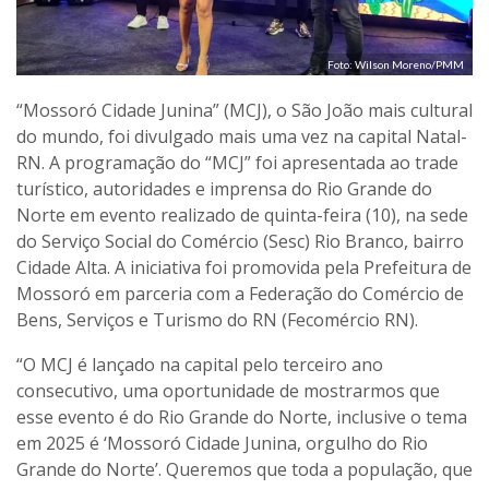
Foto: Wilson Moreno/PMM
“Mossoró Cidade Junina” (MCJ), o São João mais cultural
do mundo, foi divulgado mais uma vez na capital Natal-
RN. A programação do “MCJ” foi apresentada ao trade
turístico, autoridades e imprensa do Rio Grande do
Norte em evento realizado de quinta-feira (10), na sede
do Serviço Social do Comércio (Sesc) Rio Branco, bairro
Cidade Alta. A iniciativa foi promovida pela Prefeitura de
Mossoró em parceria com a Federação do Comércio de
Bens, Serviços e Turismo do RN (Fecomércio RN).
“O MCJ é lançado na capital pelo terceiro ano
consecutivo, uma oportunidade de mostrarmos que
esse evento é do Rio Grande do Norte, inclusive o tema
em 2025 é ‘Mossoró Cidade Junina, orgulho do Rio
Grande do Norte’. Queremos que toda a população, que