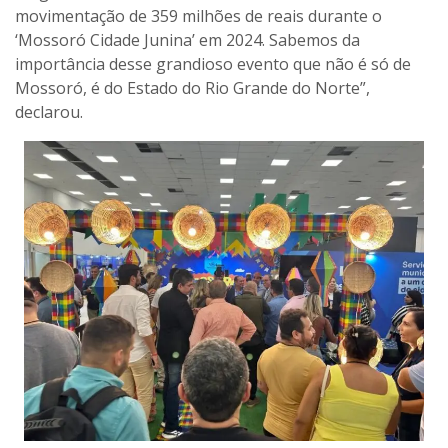
movimentação de 359 milhões de reais durante o
‘Mossoró Cidade Junina’ em 2024. Sabemos da
importância desse grandioso evento que não é só de
Mossoró, é do Estado do Rio Grande do Norte”,
declarou.