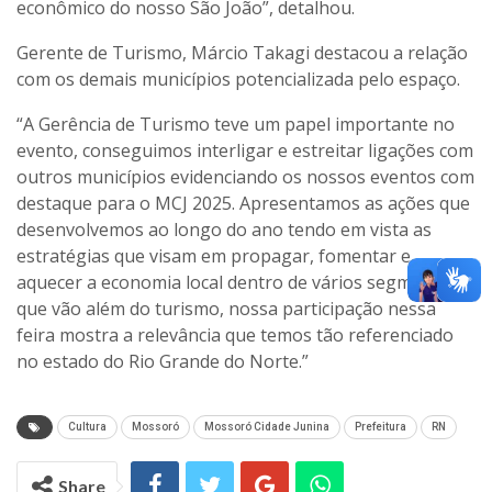
econômico do nosso São João”, detalhou.
G
erente de Turismo, Márcio Takagi
destacou a relação
com os demais municípios potencializada pelo espaço.
“A Gerência de Turismo teve um papel importante no
evento, conseguimos interligar e estreitar ligações com
outros municípios evidenciando os nossos eventos com
destaque para o MCJ 2025. Apresentamos as ações que
desenvolvemos ao longo do ano tendo em vista as
estratégias que visam em propagar, fomentar e
aquecer a economia local dentro de vários segmentos
que vão além do turismo, nossa participação nessa
feira mostra a relevância que temos tão referenciado
no estado do Rio Grande do Norte.”
Cultura
Mossoró
Mossoró Cidade Junina
Prefeitura
RN
Share