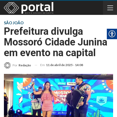
SÃO JOÃO
Prefeitura divulga
Mossoró Cidade Junina
em evento na capital
Em
11 de abril de 2025 - 14:08
Por
Redação