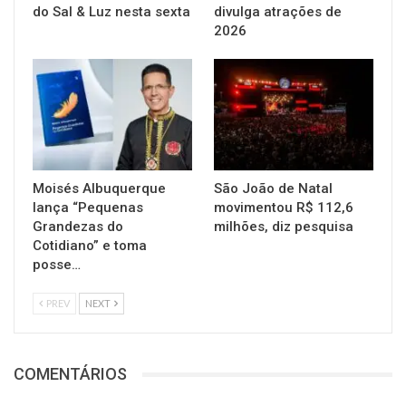
do Sal & Luz nesta sexta
divulga atrações de
2026
Moisés Albuquerque
São João de Natal
lança “Pequenas
movimentou R$ 112,6
Grandezas do
milhões, diz pesquisa
Cotidiano” e toma
posse…
PREV
NEXT
COMENTÁRIOS