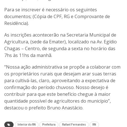
Para se inscrever é necessário os seguintes
documentos; (Cópia de CPF, RG e Comprovante de
Residência).
As inscrições acontecerão na Secretaria Municipal de
Agricultura, (sede da Emater), localizado na Av. Egídio
Chagas – Centro, de segunda a sexta no horário das
7hs às 11hs da manhã.
“Nossa ação administrativa se propõe a colaborar com
os proprietários rurais que desejam arar suas terras
para cultivá-las, claro, aproveitando a expectativa de
confirmação do período chuvoso. Nosso desejo é
contribuir para que este benefício chegue à maior
quantidade possível de agricultores do município”,
destacou o prefeito Bruno Anastácio.
Interior do RN
Prefeitura
Rafael Fernandes
RN