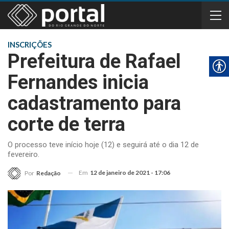
INSCRIÇÕES
Prefeitura de Rafael
Fernandes inicia
cadastramento para
corte de terra
O processo teve início hoje (12) e seguirá até o dia 12 de
fevereiro.
Em
12 de janeiro de 2021 - 17:06
Por
Redação