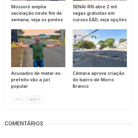
Mossoró amplia
SENAI-RN abre 2 mil
vacinação neste fim de
vagas gratuitas em
semana; veja os pontos
cursos EAD; veja opções
Acusados de matar ex-
Câmara aprova criação
prefeito vão a júri
do bairro de Morro
popular
Branco
PREV
NEXT
COMENTÁRIOS