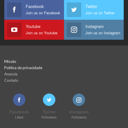
Facebook
Twitter
Join us on Facebook
Join us on Twitter
Youtube
Instagram
Join us on Youtube
Join us on Instagram
Missão
Política de privacidade
Anuncie
Contato
Facebook
Twitter
Instagram
Likes
Followers
Followers