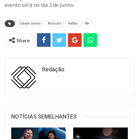
evento será no dia 3 de junho.
Cidade Junina
Mossoró
Nattan
RN
Share
Redação
NOTÍCIAS SEMELHANTES