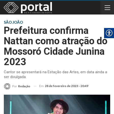
SÃO JOÃO
Prefeitura confirma
Nattan como atração do
Mossoró Cidade Junina
2023
Cantor se apresentará na Estação das Artes, em data ainda a
ser divulgada.
Em
28 de fevereiro de 2023 - 20:49
Por
Redação