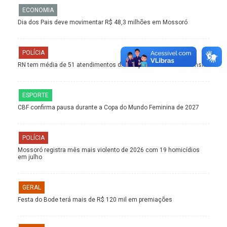
ECONOMIA
Dia dos Pais deve movimentar R$ 48,3 milhões em Mossoró
POLÍCIA
RN tem média de 51 atendimentos diários por acidentes de trânsito
ESPORTE
CBF confirma pausa durante a Copa do Mundo Feminina de 2027
POLÍCIA
Mossoró registra mês mais violento de 2026 com 19 homicídios
em julho
GERAL
Festa do Bode terá mais de R$ 120 mil em premiações