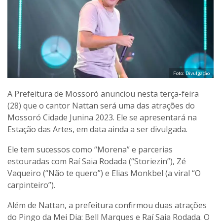
Foto: Divulgação
A Prefeitura de Mossoró anunciou nesta terça-feira
(28) que o cantor Nattan será uma das atrações do
Mossoró Cidade Junina 2023. Ele se apresentará na
Estação das Artes, em data ainda a ser divulgada.
Ele tem sucessos como “Morena” e parcerias
estouradas com Raí Saia Rodada (“Storiezin”), Zé
Vaqueiro (“Não te quero”) e Elias Monkbel (a viral “O
carpinteiro”).
Além de Nattan, a prefeitura confirmou duas atrações
do Pingo da Mei Dia: Bell Marques e Raí Saia Rodada. O