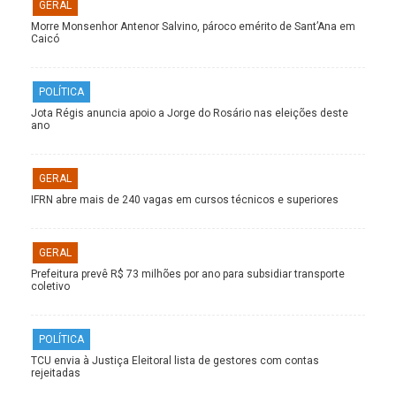
GERAL
Morre Monsenhor Antenor Salvino, pároco emérito de Sant’Ana em
Caicó
POLÍTICA
Jota Régis anuncia apoio a Jorge do Rosário nas eleições deste
ano
GERAL
IFRN abre mais de 240 vagas em cursos técnicos e superiores
GERAL
Prefeitura prevê R$ 73 milhões por ano para subsidiar transporte
coletivo
POLÍTICA
TCU envia à Justiça Eleitoral lista de gestores com contas
rejeitadas