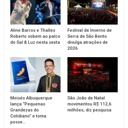
Aline Barros e Thalles
Festival de Inverno de
Roberto sobem ao palco
Serra de São Bento
do Sal & Luz nesta sexta
divulga atrações de
2026
Moisés Albuquerque
São João de Natal
lança “Pequenas
movimentou R$ 112,6
Grandezas do
milhões, diz pesquisa
Cotidiano” e toma
posse…