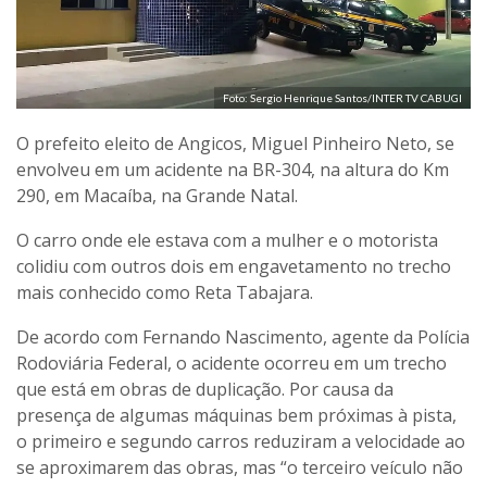
Foto: Sergio Henrique Santos/INTER TV CABUGI
O prefeito eleito de Angicos, Miguel Pinheiro Neto, se
envolveu em um acidente na BR-304, na altura do Km
290, em Macaíba, na Grande Natal.
O carro onde ele estava com a mulher e o motorista
colidiu com outros dois em engavetamento no trecho
mais conhecido como Reta Tabajara.
De acordo com Fernando Nascimento, agente da Polícia
Rodoviária Federal, o acidente ocorreu em um trecho
que está em obras de duplicação. Por causa da
presença de algumas máquinas bem próximas à pista,
o primeiro e segundo carros reduziram a velocidade ao
se aproximarem das obras, mas “o terceiro veículo não