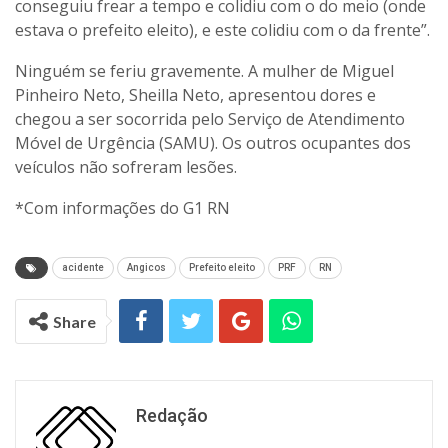
conseguiu frear a tempo e colidiu com o do meio (onde
estava o prefeito eleito), e este colidiu com o da frente”.
Ninguém se feriu gravemente. A mulher de Miguel
Pinheiro Neto, Sheilla Neto, apresentou dores e
chegou a ser socorrida pelo Serviço de Atendimento
Móvel de Urgência (SAMU). Os outros ocupantes dos
veículos não sofreram lesões.
*Com informações do G1 RN
acidente
Angicos
Prefeito eleito
PRF
RN
Share
Redação