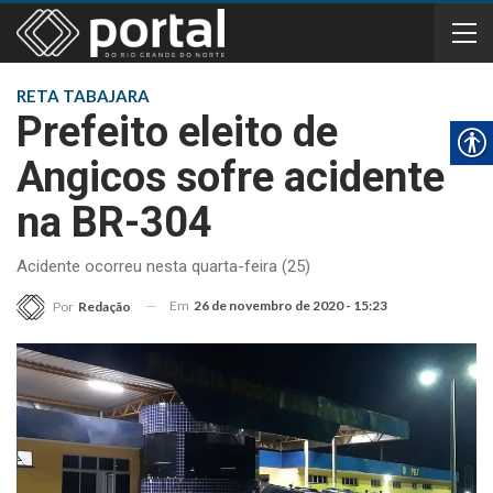
RETA TABAJARA
Prefeito eleito de
Angicos sofre acidente
na BR-304
Acidente ocorreu nesta quarta-feira (25)
Em
26 de novembro de 2020 - 15:23
Por
Redação