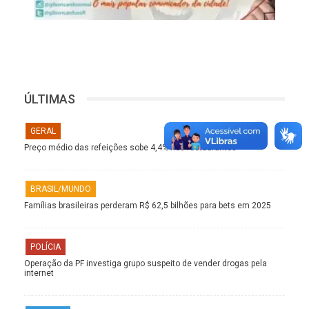
ÚLTIMAS
GERAL
Preço médio das refeições sobe 4,4% nos restaurantes
BRASIL/MUNDO
Famílias brasileiras perderam R$ 62,5 bilhões para bets em 2025
POLÍCIA
Operação da PF investiga grupo suspeito de vender drogas pela
internet