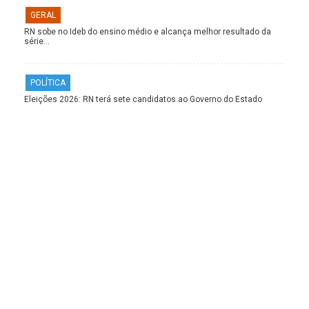
GERAL
RN sobe no Ideb do ensino médio e alcança melhor resultado da
série…
POLÍTICA
Eleições 2026: RN terá sete candidatos ao Governo do Estado