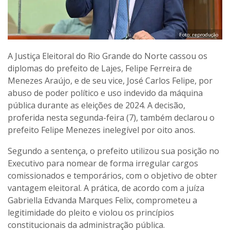
Foto: reprodução
A Justiça Eleitoral do Rio Grande do Norte cassou os
diplomas do prefeito de Lajes, Felipe Ferreira de
Menezes Araújo, e de seu vice, José Carlos Felipe, por
abuso de poder político e uso indevido da máquina
pública durante as eleições de 2024. A decisão,
proferida nesta segunda-feira (7), também declarou o
prefeito Felipe Menezes inelegível por oito anos.
Segundo a sentença, o prefeito utilizou sua posição no
Executivo para nomear de forma irregular cargos
comissionados e temporários, com o objetivo de obter
vantagem eleitoral. A prática, de acordo com a juíza
Gabriella Edvanda Marques Felix, comprometeu a
legitimidade do pleito e violou os princípios
constitucionais da administração pública.