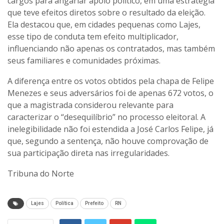
cargos para angariar apoio político, em uma estratégia
que teve efeitos diretos sobre o resultado da eleição.
Ela destacou que, em cidades pequenas como Lajes,
esse tipo de conduta tem efeito multiplicador,
influenciando não apenas os contratados, mas também
seus familiares e comunidades próximas.
A diferença entre os votos obtidos pela chapa de Felipe
Menezes e seus adversários foi de apenas 672 votos, o
que a magistrada considerou relevante para
caracterizar o “desequilíbrio” no processo eleitoral. A
inelegibilidade não foi estendida a José Carlos Felipe, já
que, segundo a sentença, não houve comprovação de
sua participação direta nas irregularidades.
Tribuna do Norte
Lajes
Política
Prefeito
RN