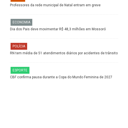
Professores da rede municipal de Natal entram em greve
ECONOMIA
Dia dos Pais deve movimentar R$ 48,3 milhões em Mossoró
POLÍCIA
RN tem média de 51 atendimentos diários por acidentes de trânsito
ESPORTE
CBF confirma pausa durante a Copa do Mundo Feminina de 2027