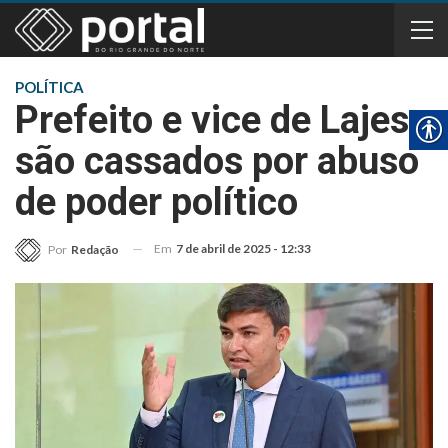
POLÍTICA
Prefeito e vice de Lajes
são cassados por abuso
de poder político
Em
7 de abril de 2025 - 12:33
Por
Redação