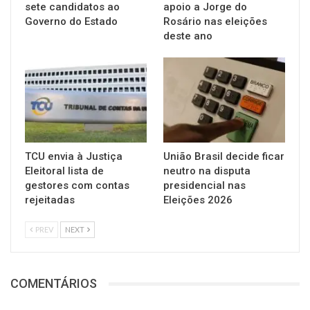
sete candidatos ao
apoio a Jorge do
Governo do Estado
Rosário nas eleições
deste ano
TCU envia à Justiça
União Brasil decide ficar
Eleitoral lista de
neutro na disputa
gestores com contas
presidencial nas
rejeitadas
Eleições 2026
PREV
NEXT
COMENTÁRIOS