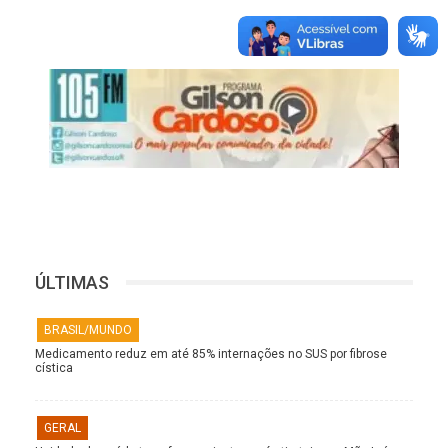
ÚLTIMAS
BRASIL/MUNDO
Medicamento reduz em até 85% internações no SUS por fibrose
cística
GERAL