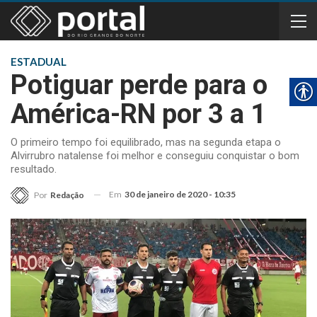
ESTADUAL
Potiguar perde para o
América-RN por 3 a 1
O primeiro tempo foi equilibrado, mas na segunda etapa o
Alvirrubro natalense foi melhor e conseguiu conquistar o bom
resultado.
Em
30 de janeiro de 2020 - 10:35
Por
Redação