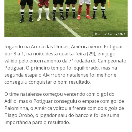
Foto: Iuri Seabra / FNF
Jogando na Arena das Dunas, América vence Potiguar
por 3 a 1, na noite desta quarta-feira (29), em jogo
válido pelo encerramento da 7ª rodada do Campeonato
Potiguar. O primeiro tempo foi equilibrado, mas na
segunda etapa o Alvirrubro natalense foi melhor e
conseguiu conquistar o bom resultado.
O time natalense começou vencendo com o gol do
Adílio, mas o Potiguar conseguiu o empate com gol de
Palominha, o América voltou a frente com dois gols de
Tiago Orobó, o jogador saiu do banco e foi de suma
importância para o resultado.