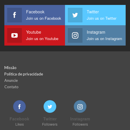
Facebook
Twitter
Join us on Facebook
Join us on Twitter
Youtube
Instagram
Join us on Youtube
Join us on Instagram
Missão
Política de privacidade
Anuncie
Contato
Facebook
Twitter
Instagram
Likes
Followers
Followers