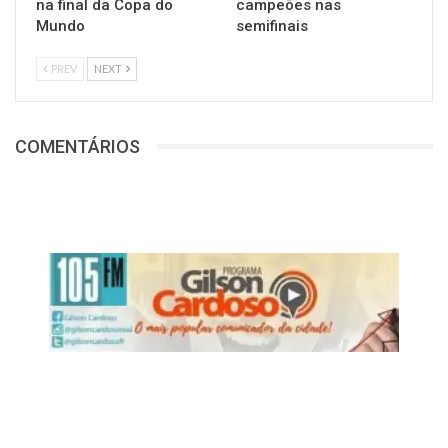
na final da Copa do
campeões nas
Mundo
semifinais
PREV
NEXT
COMENTÁRIOS