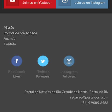
Join us on Youtube
Join us on Instagram
Missão
Política de privacidade
Anuncie
Contato
Facebook
Twitter
Instagram
Likes
Followers
Followers
Portal de Notícias do Rio Grande do Norte - Portal do RN
redacao@portaldorn.com
(84) 9 9685-6586