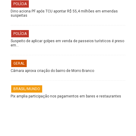
POLÍCIA
Dino aciona PF após TCU apontar R$ 55,4 milhões em emendas
suspeitas
POLÍCIA
Suspeito de aplicar golpes em venda de passeios turísticos é preso
em…
GERAL
Câmara aprova criação do bairro de Morro Branco
BRASIL/MUNDO
Pix amplia participação nos pagamentos em bares e restaurantes