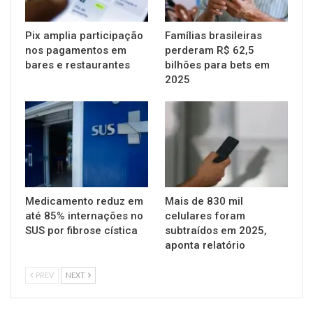
Pix amplia participação
Famílias brasileiras
nos pagamentos em
perderam R$ 62,5
bares e restaurantes
bilhões para bets em
2025
Medicamento reduz em
Mais de 830 mil
até 85% internações no
celulares foram
SUS por fibrose cística
subtraídos em 2025,
aponta relatório
PREV
NEXT