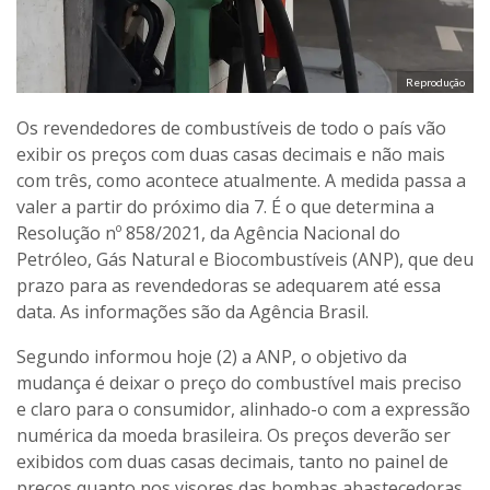
Reprodução
Os revendedores de combustíveis de todo o país vão
exibir os preços com duas casas decimais e não mais
com três, como acontece atualmente. A medida passa a
valer a partir do próximo dia 7. É o que determina a
Resolução nº 858/2021, da Agência Nacional do
Petróleo, Gás Natural e Biocombustíveis (ANP), que deu
prazo para as revendedoras se adequarem até essa
data. As informações são da Agência Brasil.
Segundo informou hoje (2) a ANP, o objetivo da
mudança é deixar o preço do combustível mais preciso
e claro para o consumidor, alinhado-o com a expressão
numérica da moeda brasileira. Os preços deverão ser
exibidos com duas casas decimais, tanto no painel de
preços quanto nos visores das bombas abastecedoras.