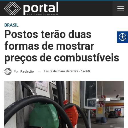
BRASIL
Postos terão duas
formas de mostrar
preços de combustíveis
Em
2 de maio de 2022 - 16:48
Por
Redação