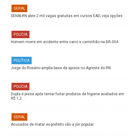
GERAL
SENAI-RN abre 2 mil vagas gratuitas em cursos EAD; veja opções
POLÍCIA
Homem morre em acidente entre carro e caminhão na BR-304
POLÍTICA
Jorge do Rosário amplia base de apoios no Agreste do RN
POLÍCIA
Dupla é presa após tentar furtar produtos de higiene avaliados em
R$ 1,2…
GERAL
Acusados de matar ex-prefeito vão a júri popular