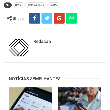
Brasil
Combustíveis
Postos
Share
Redação
NOTÍCIAS SEMELHANTES