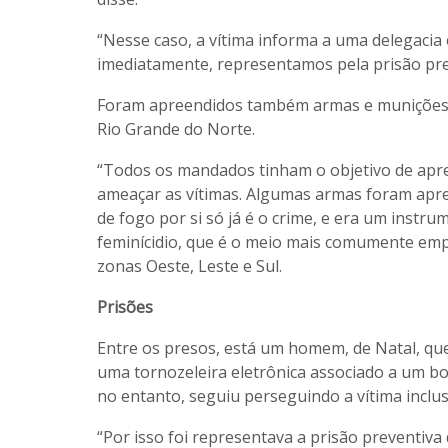
“Nesse caso, a vítima informa a uma delegaci
imediatamente, representamos pela prisão pre
Foram apreendidos também armas e munições 
Rio Grande do Norte.
“Todos os mandados tinham o objetivo de apr
ameaçar as vítimas. Algumas armas foram apre
de fogo por si só já é o crime, e era um instru
feminícidio, que é o meio mais comumente empr
zonas Oeste, Leste e Sul.
Prisões
Entre os presos, está um homem, de Natal, qu
uma tornozeleira eletrônica associado a um bo
no entanto, seguiu perseguindo a vítima inclusi
“Por isso foi representava a prisão preventiva 