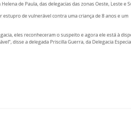
a Helena de Paula, das delegacias das zonas Oeste, Leste e Su
r estupro de vulnerável contra uma criança de 8 anos e um
legacia, eles reconheceram o suspeito e agora ele está à dis
vel”, disse a delegada Priscilla Guerra, da Delegacia Especia