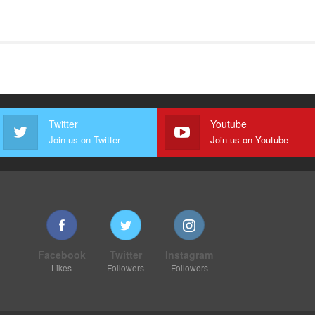
Twitter
Youtube
Join us on Twitter
Join us on Youtube
Facebook
Twitter
Instagram
Likes
Followers
Followers