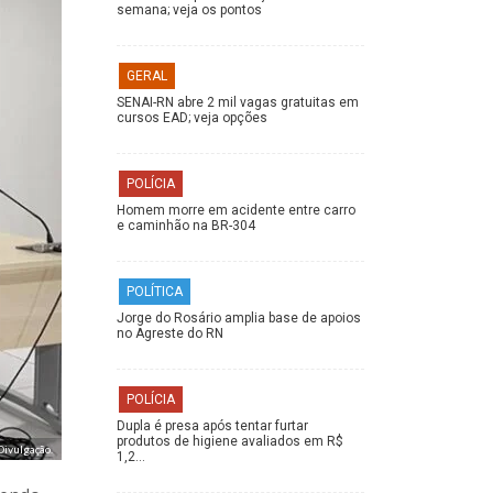
semana; veja os pontos
GERAL
SENAI-RN abre 2 mil vagas gratuitas em
cursos EAD; veja opções
POLÍCIA
Homem morre em acidente entre carro
e caminhão na BR-304
POLÍTICA
Jorge do Rosário amplia base de apoios
no Agreste do RN
POLÍCIA
Dupla é presa após tentar furtar
produtos de higiene avaliados em R$
Divulgação.
1,2…