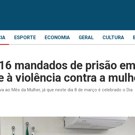
CIA
ESPORTE
ECONOMIA
GERAL
CULTURA
e 16 mandados de prisão e
 à violência contra a mulh
a ao Mês da Mulher, já que neste dia 8 de março é celebrado o Dia