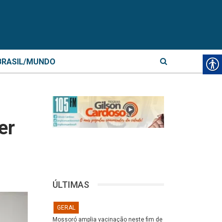
BRASIL/MUNDO
m
er
ÚLTIMAS
GERAL
Mossoró amplia vacinação neste fim de