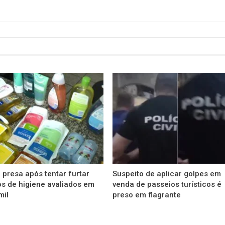
 presa após tentar furtar
Suspeito de aplicar golpes em
s de higiene avaliados em
venda de passeios turísticos é
mil
preso em flagrante