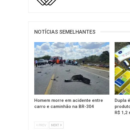
NOTÍCIAS SEMELHANTES
Homem morre em acidente entre
Dupla é
carro e caminhão na BR-304
produto
R$ 1,2 
PREV
NEXT