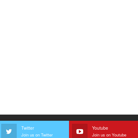
Twitter
Youtube
Join us on Twitter
Join us on Youtube