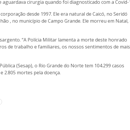
e aguardava cirurgia quando foi diagnosticado com a Covid-
 corporação desde 1997. Ele era natural de Caicó, no Seridó
alhão , no município de Campo Grande. Ele morreu em Natal,
 sargento. “A Polícia Militar lamenta a morte deste honrado
os de trabalho e familiares, os nossos sentimentos de mais
Pública (Sesap), o Rio Grande do Norte tem 104.299 casos
 e 2.805 mortes pela doença.