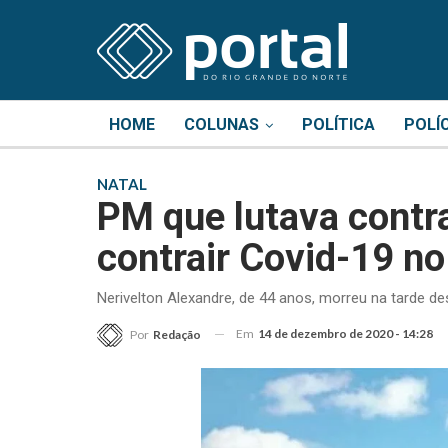
HOME
COLUNAS
POLÍTICA
POLÍ
NATAL
PM que lutava contr
contrair Covid-19 n
Nerivelton Alexandre, de 44 anos, morreu na tarde d
Em
14 de dezembro de 2020 - 14:28
Por
Redação