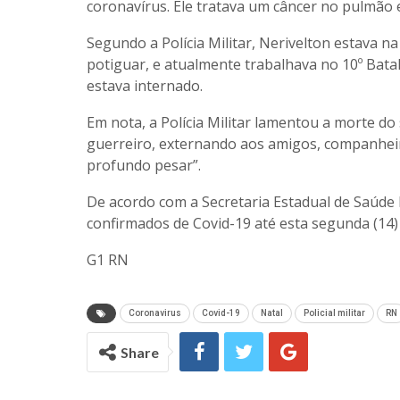
coronavírus. Ele tratava um câncer no pulmão 
Segundo a Polícia Militar, Nerivelton estava na
potiguar, e atualmente trabalhava no 10º Bat
estava internado.
Em nota, a Polícia Militar lamentou a morte do
guerreiro, externando aos amigos, companheir
profundo pesar”.
De acordo com a Secretaria Estadual de Saúde 
confirmados de Covid-19 até esta segunda (14)
G1 RN
Coronavirus
Covid-19
Natal
Policial militar
RN
Share