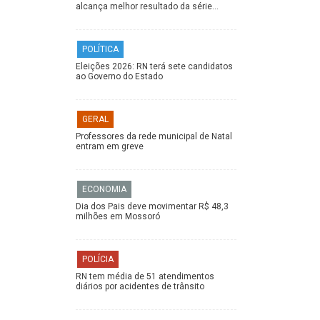
alcança melhor resultado da série…
POLÍTICA
Eleições 2026: RN terá sete candidatos
ao Governo do Estado
GERAL
Professores da rede municipal de Natal
entram em greve
ECONOMIA
Dia dos Pais deve movimentar R$ 48,3
milhões em Mossoró
POLÍCIA
RN tem média de 51 atendimentos
diários por acidentes de trânsito