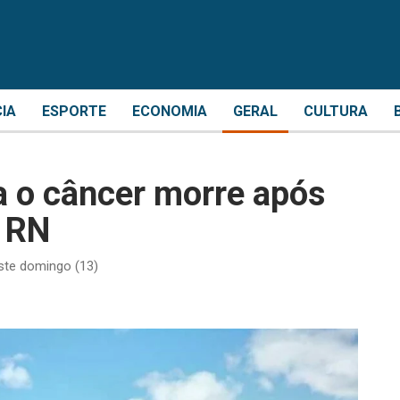
CIA
ESPORTE
ECONOMIA
GERAL
CULTURA
a o câncer morre após
o RN
este domingo (13)