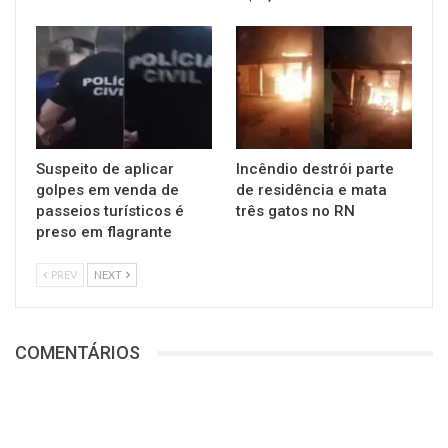
Suspeito de aplicar
Incêndio destrói parte
golpes em venda de
de residência e mata
passeios turísticos é
três gatos no RN
preso em flagrante
PREV
NEXT
COMENTÁRIOS