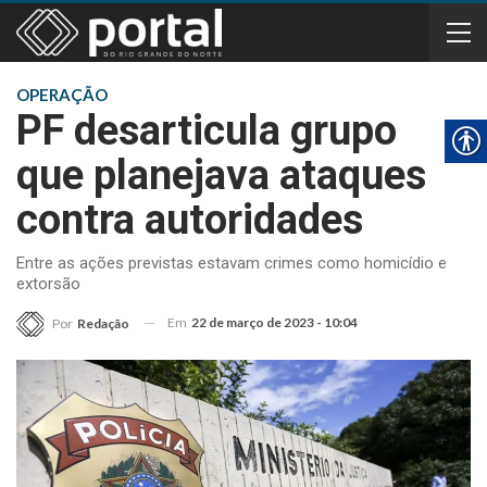
OPERAÇÃO
PF desarticula grupo
que planejava ataques
contra autoridades
Entre as ações previstas estavam crimes como homicídio e
extorsão
Em
22 de março de 2023 - 10:04
Por
Redação