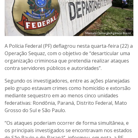
Marcelo Camargo/Agência Brasil
A Polícia Federal (PF) deflagrou nesta quarta-feira (22) a
Operação Sequaz, com o objetivo de “desarticular uma
organização criminosa que pretendia realizar ataques
contra servidores públicos e autoridades”.
Segundo os investigadores, entre as ações planejadas
pelo grupo estavam crimes como homicídio e extorsão
mediante sequestro em ao menos cinco unidades
federativas: Rondônia, Paraná, Distrito Federal, Mato
Grosso do Sul e São Paulo.
“Os ataques poderiam ocorrer de forma simultânea, e
os principais investigados se encontravam nos estados
de São Paulo e do Paraná”, informou, em nota, a PF.