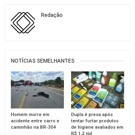
Redação
NOTÍCIAS SEMELHANTES
Homem morre em
Dupla é presa após
acidente entre carro e
tentar furtar produtos
caminhão na BR-304
de higiene avaliados em
R$ 1,2 mil