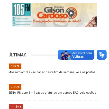
ÚLTIMAS
GERAL
Mossoró amplia vacinação neste fim de semana; veja os pontos
GERAL
SENAI-RN abre 2 mil vagas gratuitas em cursos EAD; veja opções
POLÍCIA