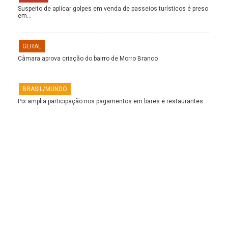
Suspeito de aplicar golpes em venda de passeios turísticos é preso
em…
GERAL
Câmara aprova criação do bairro de Morro Branco
BRASIL/MUNDO
Pix amplia participação nos pagamentos em bares e restaurantes