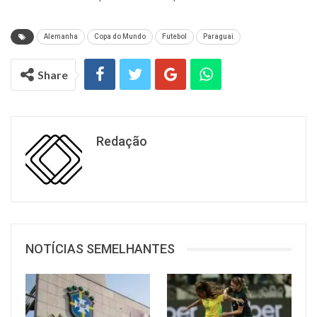
Alemanha
Copa do Mundo
Futebol
Paraguai
Share
Redação
NOTÍCIAS SEMELHANTES