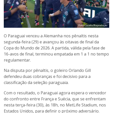
Foto: Cazetv/Reprodução
O Paraguai venceu a Alemanha nos pênaltis nesta
segunda-feira (29) e avançou às oitavas de final da
Copa do Mundo de 2026. A partida, válida pela fase de
16-avos de final, terminou empatada em 1 a 1 no tempo
regulamentar.
Na disputa por pênaltis, o goleiro Orlando Gill
defendeu duas cobranças e foi decisivo para a
classificação da seleção paraguaia.
Com o resultado, o Paraguai agora espera o vencedor
do confronto entre França e Suécia, que se enfrentam
nesta terça-feira (30), às 18h, no MetLife Stadium, nos
Estados Unidos, para definir o próximo adversário.