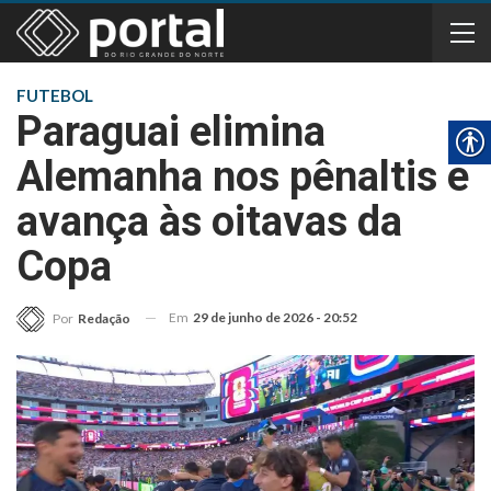
FUTEBOL
Paraguai elimina
Alemanha nos pênaltis e
avança às oitavas da
Copa
Em
29 de junho de 2026 - 20:52
Por
Redação