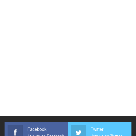
Facebook
Twitter
Join us on Facebook
Join us on Twitter