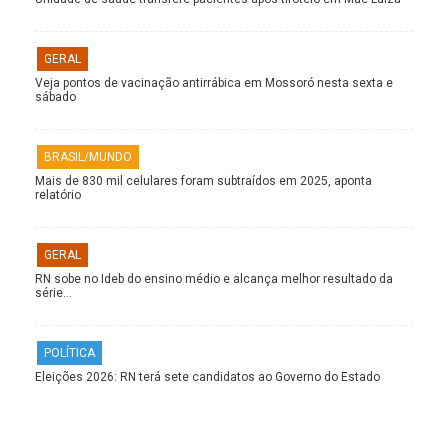
GERAL
Veja pontos de vacinação antirrábica em Mossoró nesta sexta e
sábado
BRASIL/MUNDO
Mais de 830 mil celulares foram subtraídos em 2025, aponta
relatório
GERAL
RN sobe no Ideb do ensino médio e alcança melhor resultado da
série…
POLÍTICA
Eleições 2026: RN terá sete candidatos ao Governo do Estado