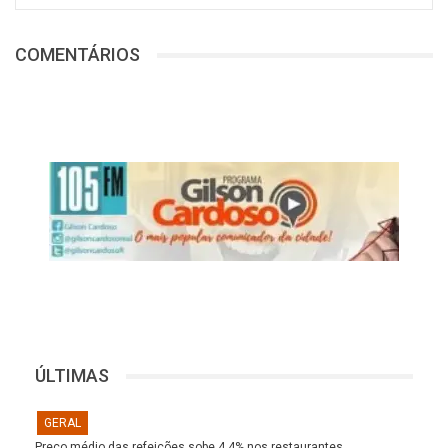
COMENTÁRIOS
ÚLTIMAS
GERAL
Preço médio das refeições sobe 4,4% nos restaurantes