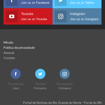
Join us on Facebook
Join us on Twitter
Youtube
Instagram
Join us on Youtube
Join us on Instagram
Missão
Política de privacidade
Anuncie
Contato
Facebook
Twitter
Instagram
Likes
Followers
Followers
Portal de Notícias do Rio Grande do Norte - Portal do RN