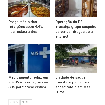
Preço médio das
Operação da PF
refeições sobe 4,4%
investiga grupo suspeito
nos restaurantes
de vender drogas pela
internet
Medicamento reduz em
Unidade de saúde
até 85% internações no
transfere pacientes
SUS por fibrose cística
após tiroteio em Mãe
Luíza
PREV
NEXT