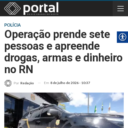
POLÍCIA
Operação prende sete
pessoas e apreende
drogas, armas e dinheiro
no RN
Em
8 de julho de 2026 - 10:37
Por
Redação