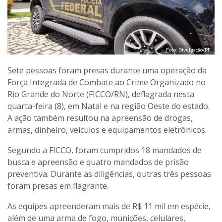
Foto: Divulgação/PF
Sete pessoas foram presas durante uma operação da
Força Integrada de Combate ao Crime Organizado no
Rio Grande do Norte (FICCO/RN), deflagrada nesta
quarta-feira (8), em Natal e na região Oeste do estado.
A ação também resultou na apreensão de drogas,
armas, dinheiro, veículos e equipamentos eletrônicos.
Segundo a FICCO, foram cumpridos 18 mandados de
busca e apreensão e quatro mandados de prisão
preventiva. Durante as diligências, outras três pessoas
foram presas em flagrante.
As equipes apreenderam mais de R$ 11 mil em espécie,
além de uma arma de fogo, munições, celulares,