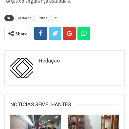
forças de segurança estaduais.
Operação
Poliica
RN
Share
Redação
NOTÍCIAS SEMELHANTES