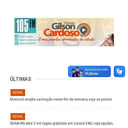
ÚLTIMAS
GERAL
Mossoró amplia vacinação neste fim de semana; veja os pontos
GERAL
SENAI-RN abre 2 mil vagas gratuitas em cursos EAD; veja opções