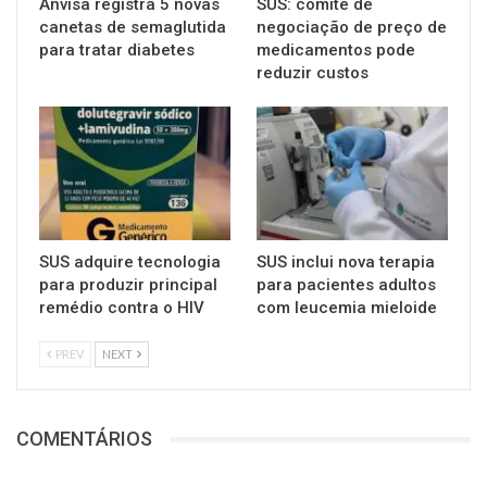
Anvisa registra 5 novas
SUS: comitê de
canetas de semaglutida
negociação de preço de
para tratar diabetes
medicamentos pode
reduzir custos
SUS adquire tecnologia
SUS inclui nova terapia
para produzir principal
para pacientes adultos
remédio contra o HIV
com leucemia mieloide
PREV
NEXT
COMENTÁRIOS