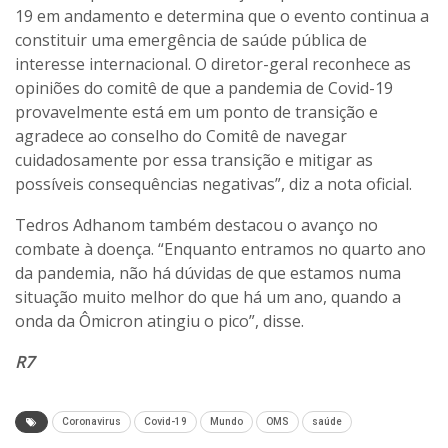
19 em andamento e determina que o evento continua a
constituir uma emergência de saúde pública de
interesse internacional. O diretor-geral reconhece as
opiniões do comitê de que a pandemia de Covid-19
provavelmente está em um ponto de transição e
agradece ao conselho do Comitê de navegar
cuidadosamente por essa transição e mitigar as
possíveis consequências negativas”, diz a nota oficial.
Tedros Adhanom também destacou o avanço no
combate à doença. “Enquanto entramos no quarto ano
da pandemia, não há dúvidas de que estamos numa
situação muito melhor do que há um ano, quando a
onda da Ômicron atingiu o pico”, disse.
R7
Coronavirus
Covid-19
Mundo
OMS
saúde