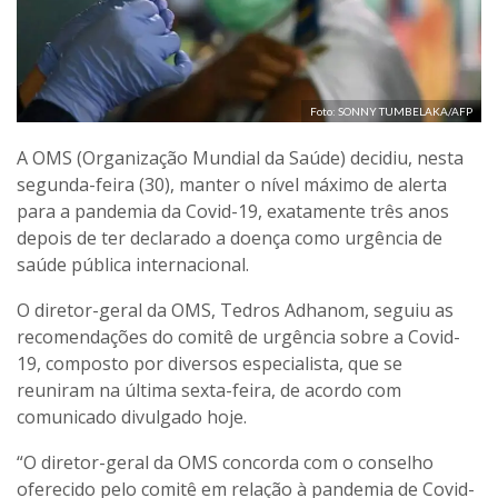
Foto: SONNY TUMBELAKA/AFP
A OMS (Organização Mundial da Saúde) decidiu, nesta
segunda-feira (30), manter o nível máximo de alerta
para a pandemia da Covid-19, exatamente três anos
depois de ter declarado a doença como urgência de
saúde pública internacional.
O diretor-geral da OMS, Tedros Adhanom, seguiu as
recomendações do comitê de urgência sobre a Covid-
19, composto por diversos especialista, que se
reuniram na última sexta-feira, de acordo com
comunicado divulgado hoje.
“O diretor-geral da OMS concorda com o conselho
oferecido pelo comitê em relação à pandemia de Covid-