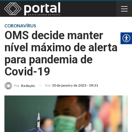
CORONAVÍRUS
OMS decide manter
nível máximo de alerta
para pandemia de
Covid-19
Em
30 de janeiro de 2023 - 09:31
Por
Redação