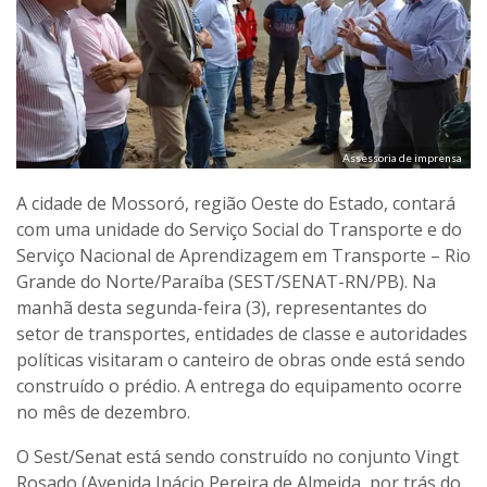
Assessoria de imprensa
A cidade de Mossoró, região Oeste do Estado, contará
com uma unidade do Serviço Social do Transporte e do
Serviço Nacional de Aprendizagem em Transporte – Rio
Grande do Norte/Paraíba (SEST/SENAT-RN/PB). Na
manhã desta segunda-feira (3), representantes do
setor de transportes, entidades de classe e autoridades
políticas visitaram o canteiro de obras onde está sendo
construído o prédio. A entrega do equipamento ocorre
no mês de dezembro.
O Sest/Senat está sendo construído no conjunto Vingt
Rosado (Avenida Inácio Pereira de Almeida, por trás do