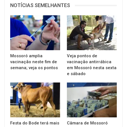
NOTÍCIAS SEMELHANTES
Mossoró amplia
Veja pontos de
vacinação neste fim de
vacinação antirrábica
semana; veja os pontos
em Mossoró nesta sexta
e sábado
Festa do Bode terá mais
Câmara de Mossoró