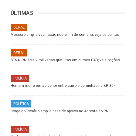
ÚLTIMAS
GERAL
Mossoró amplia vacinação neste fim de semana; veja os pontos
GERAL
SENAI-RN abre 2 mil vagas gratuitas em cursos EAD; veja opções
POLÍCIA
Homem morre em acidente entre carro e caminhão na BR-304
POLÍTICA
Jorge do Rosário amplia base de apoios no Agreste do RN
POLÍCIA