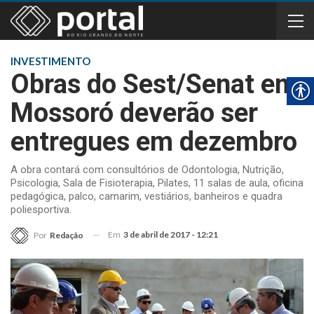
INVESTIMENTO
Obras do Sest/Senat em
Mossoró deverão ser
entregues em dezembro
A obra contará com consultórios de Odontologia, Nutrição,
Psicologia, Sala de Fisioterapia, Pilates, 11 salas de aula, oficina
pedagógica, palco, camarim, vestiários, banheiros e quadra
poliesportiva.
Em
3 de abril de 2017 - 12:21
Por
Redação