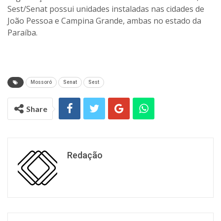
Sest/Senat possui unidades instaladas nas cidades de
João Pessoa e Campina Grande, ambas no estado da
Paraíba.
Mossoró
Senat
Sest
Share
Redação