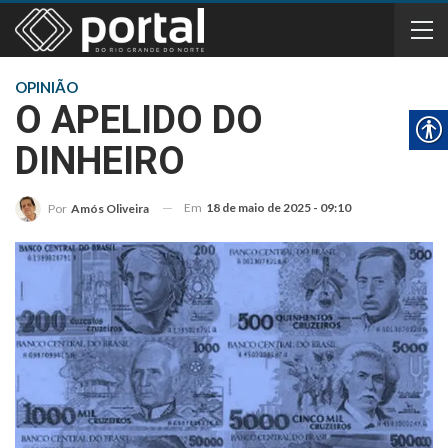
OPINIÃO
O APELIDO DO
DINHEIRO
Em
18 de maio de 2025 - 09:10
Por
Amós Oliveira