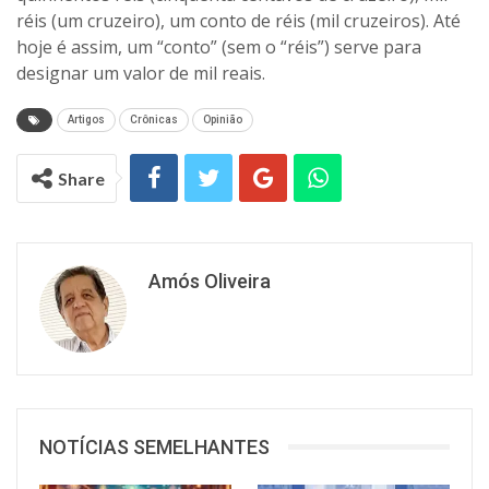
réis (um cruzeiro), um conto de réis (mil cruzeiros). Até
hoje é assim, um “conto” (sem o “réis”) serve para
designar um valor de mil reais.
Artigos
Crônicas
Opinião
Share
Amós Oliveira
NOTÍCIAS SEMELHANTES