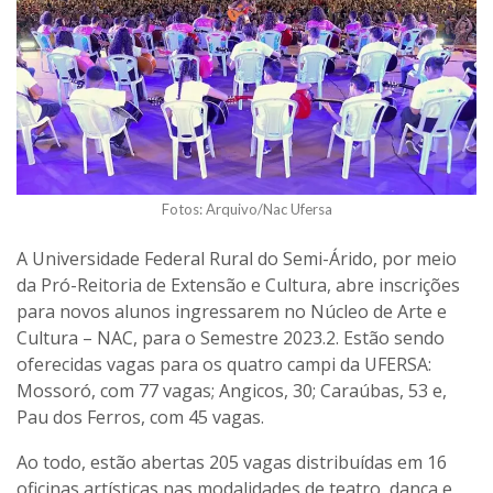
Fotos: Arquivo/Nac Ufersa
A Universidade Federal Rural do Semi-Árido, por meio
da Pró-Reitoria de Extensão e Cultura, abre inscrições
para novos alunos ingressarem no Núcleo de Arte e
Cultura – NAC, para o Semestre 2023.2. Estão sendo
oferecidas vagas para os quatro campi da UFERSA:
Mossoró, com 77 vagas; Angicos, 30; Caraúbas, 53 e,
Pau dos Ferros, com 45 vagas.
Ao todo, estão abertas 205 vagas distribuídas em 16
oficinas artísticas nas modalidades de teatro, dança e