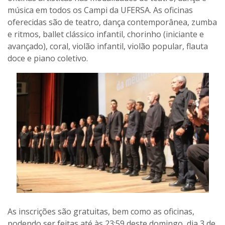
música em todos os Campi da UFERSA. As oficinas
oferecidas são de teatro, dança contemporânea, zumba
e ritmos, ballet clássico infantil, chorinho (iniciante e
avançado), coral, violão infantil, violão popular, flauta
doce e piano coletivo.
As inscrições são gratuitas, bem como as oficinas,
podendo ser feitas até às 23:59 deste domingo, dia 3 de