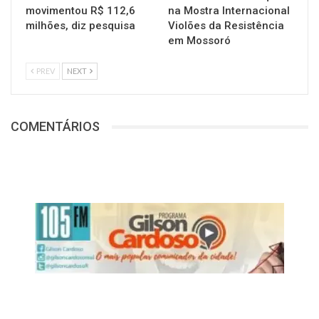
movimentou R$ 112,6
na Mostra Internacional
milhões, diz pesquisa
Violões da Resistência
em Mossoró
PREV
NEXT
COMENTÁRIOS