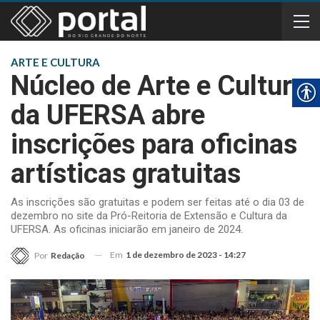
ARTE E CULTURA
Núcleo de Arte e Cultura
da UFERSA abre
inscrições para oficinas
artísticas gratuitas
As inscrições são gratuitas e podem ser feitas até o dia 03 de
dezembro no site da Pró-Reitoria de Extensão e Cultura da
UFERSA. As oficinas iniciarão em janeiro de 2024.
Em
1 de dezembro de 2023 - 14:27
Por
Redação